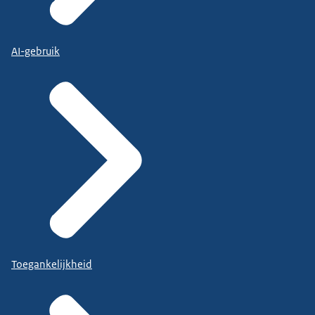
AI-gebruik
Toegankelijkheid