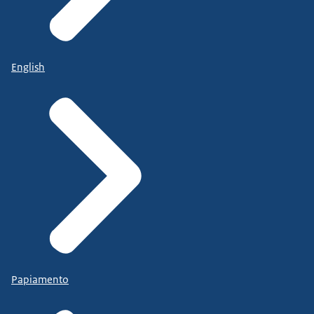
English
Papiamento