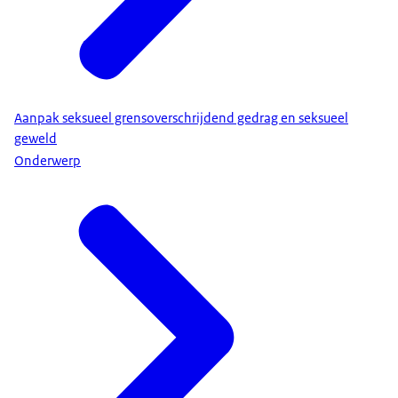
Aanpak seksueel grensoverschrijdend gedrag en seksueel
geweld
Onderwerp