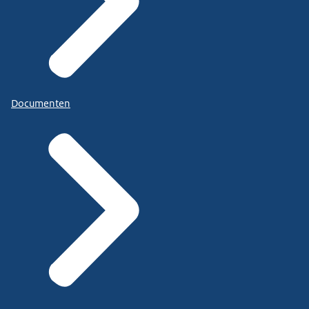
Documenten