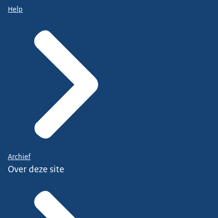
Help
Archief
Over deze site