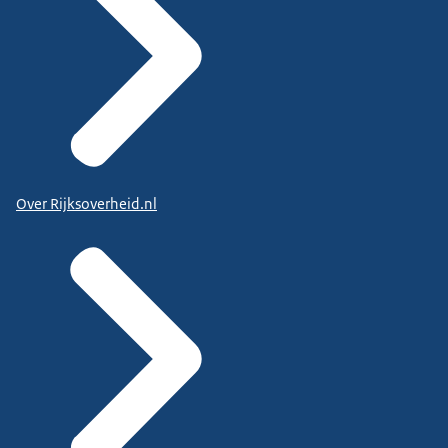
Over Rijksoverheid.nl