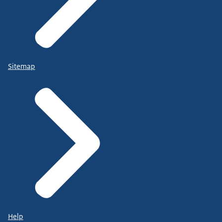
Sitemap
Help