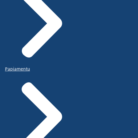
Papiamentu