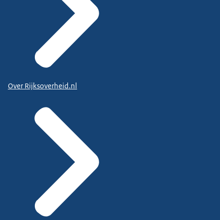
Over Rijksoverheid.nl