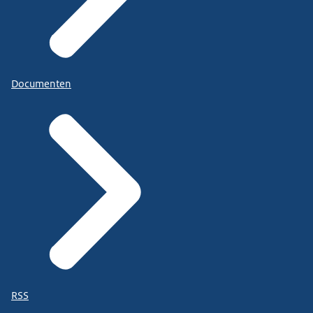
Documenten
RSS