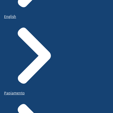
English
Papiamento