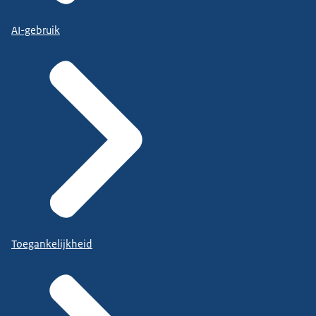
AI-gebruik
Toegankelijkheid