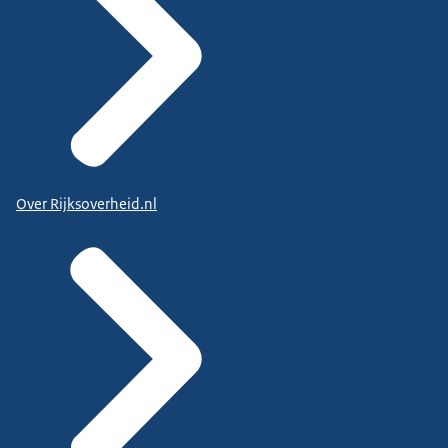
Over Rijksoverheid.nl