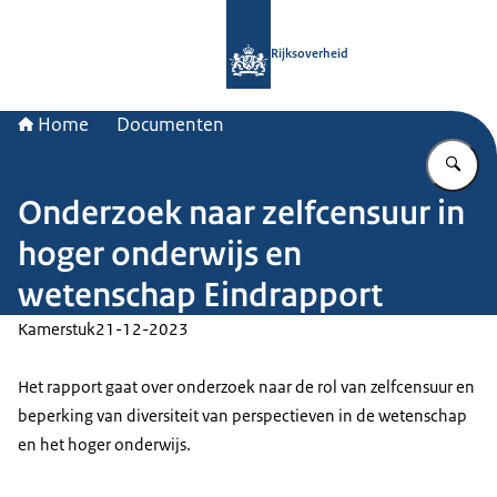
Naar de homepage van Rijksoverheid
Rijksoverheid
Home
Documenten
Vu
Onderzoek naar zelfcensuur in
hoger onderwijs en
wetenschap Eindrapport
Kamerstuk
21-12-2023
Het rapport gaat over onderzoek naar de rol van zelfcensuur en
beperking van diversiteit van perspectieven in de wetenschap
en het hoger onderwijs.