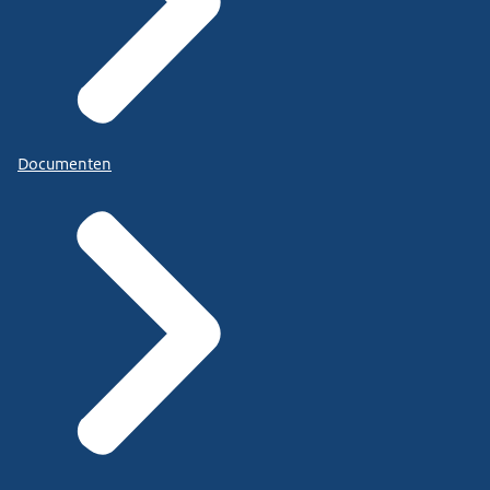
Documenten