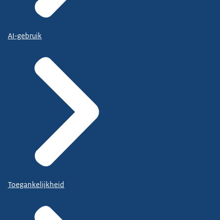
AI-gebruik
Toegankelijkheid