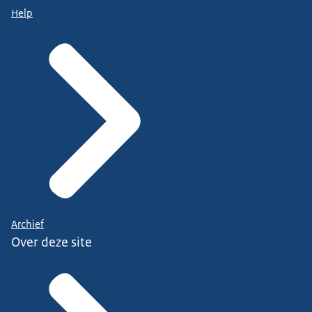
Help
Archief
Over deze site