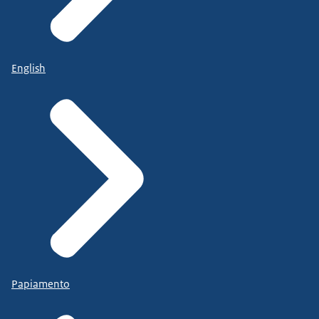
English
Papiamento