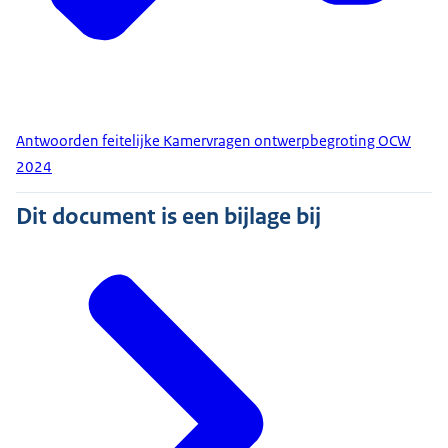
Antwoorden feitelijke Kamervragen ontwerpbegroting OCW
2024
Dit document is een bijlage bij