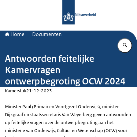
Naar de homepage van Rijksoverheid
Rijksoverheid
Home
Documenten
Vu
Antwoorden feitelijke
Kamervragen
ontwerpbegroting OCW 2024
Kamerstuk
21-12-2023
Minister Paul (Primair en Voortgezet Onderwijs), minister
Dijkgraaf en staatssecretaris Van Weyerberg geven antwoorden
op feitelijke vragen over de ontwerpbegroting aan het
ministerie van Onderwijs, Cultuur en Wetenschap (OCW) voor