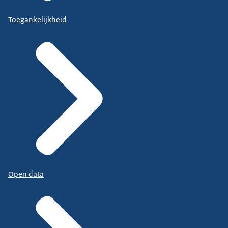
Toegankelijkheid
Open data