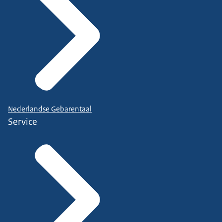
Nederlandse Gebarentaal
Service