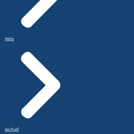
Help
Archief