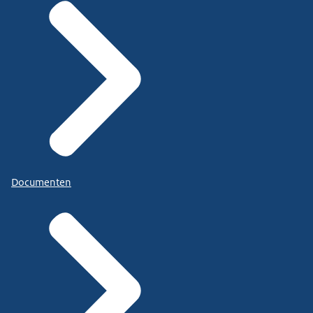
Documenten