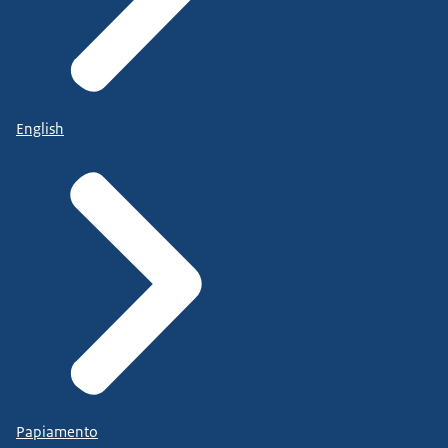
English
Papiamento