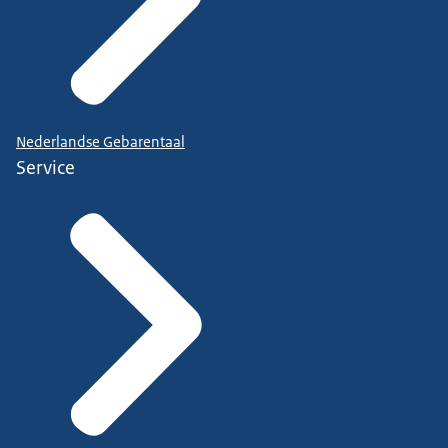
Nederlandse Gebarentaal
Service