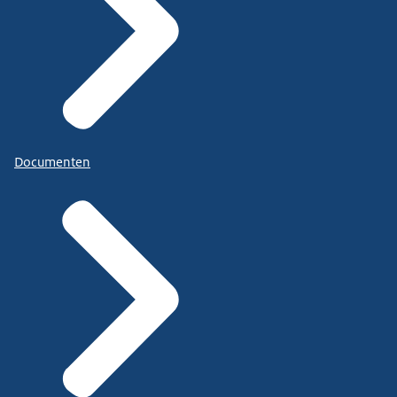
Documenten