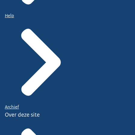
Help
Archief
Over deze site