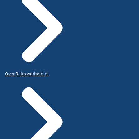
Over Rijksoverheid.nl