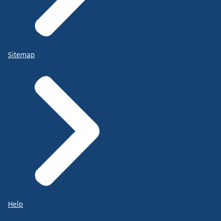
Sitemap
Help