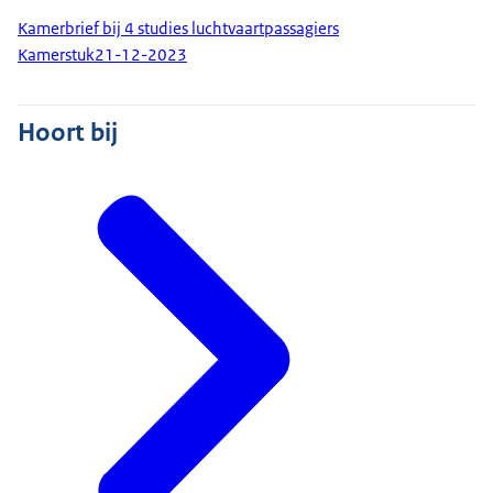
Kamerbrief bij 4 studies luchtvaartpassagiers
Kamerstuk
21-12-2023
Hoort bij