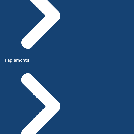
Papiamentu