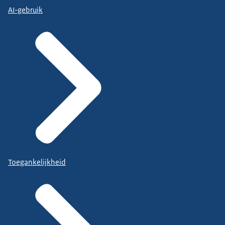
AI-gebruik
Toegankelijkheid