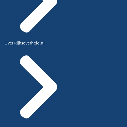
Over Rijksoverheid.nl