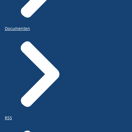
Documenten
RSS