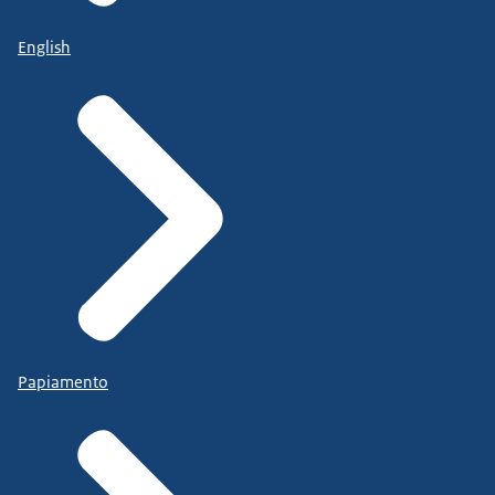
English
Papiamento