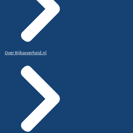
Over Rijksoverheid.nl