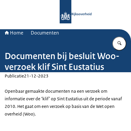
Naar de homepage van Rijksoverheid
Rijksoverheid
Home
Documenten
Vu
Documenten bij besluit Woo-
verzoek klif Sint Eustatius
Publicatie
21-12-2023
Openbaar gemaakte documenten na een verzoek om
informatie over de ‘klif’ op Sint Eustatius uit de periode vanaf
2010. Het gaat om een verzoek op basis van de Wet open
overheid (Woo).