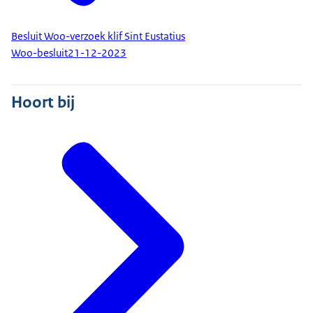
Besluit Woo-verzoek klif Sint Eustatius
Woo-besluit
21-12-2023
Hoort bij