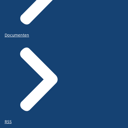
Documenten
RSS