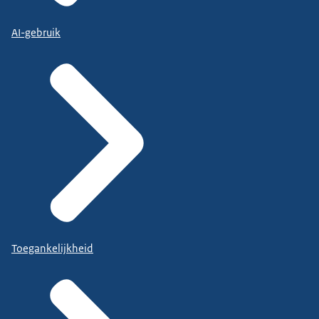
AI-gebruik
Toegankelijkheid