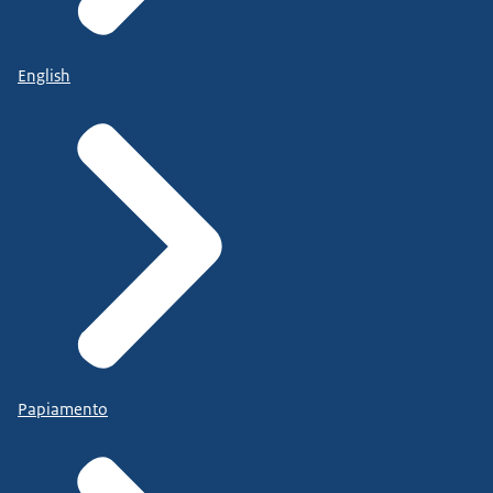
English
Papiamento