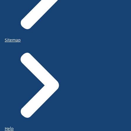
Sitemap
Help