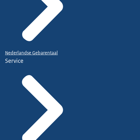
Nederlandse Gebarentaal
Service