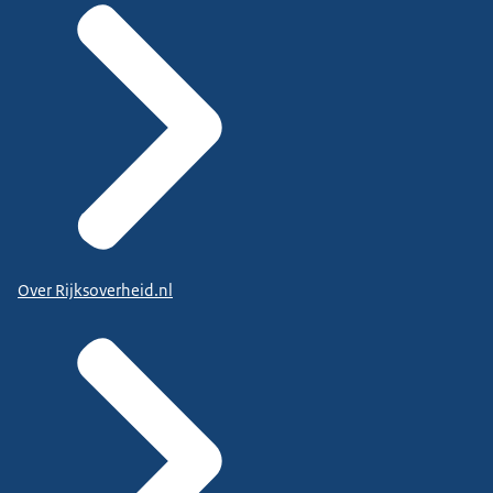
Over Rijksoverheid.nl