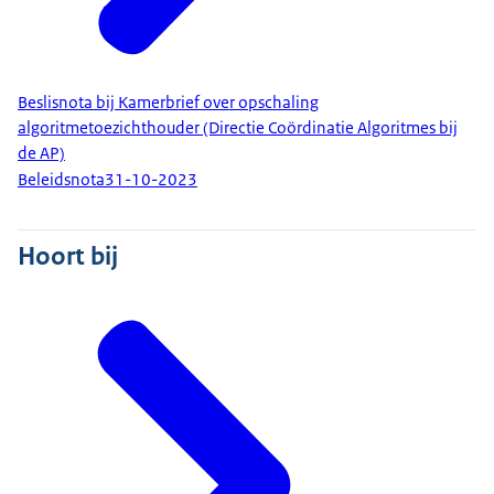
Beslisnota bij Kamerbrief over opschaling
algoritmetoezichthouder (Directie Coördinatie Algoritmes bij
de AP)
Beleidsnota
31-10-2023
Hoort bij