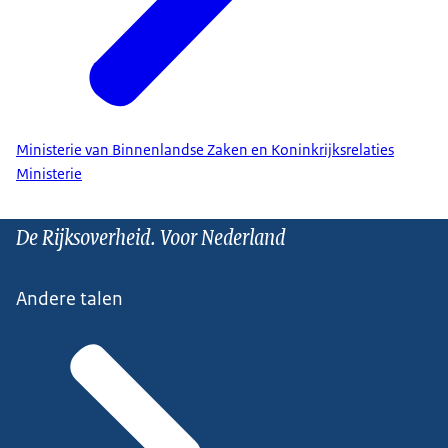
Ministerie van Binnenlandse Zaken en Koninkrijksrelaties
Ministerie
De Rijksoverheid. Voor Nederland
Andere talen