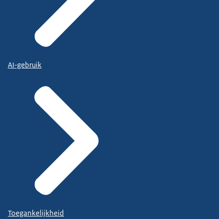
AI-gebruik
Toegankelijkheid