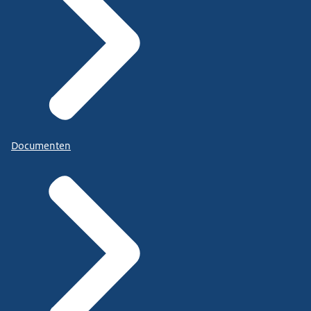
Documenten