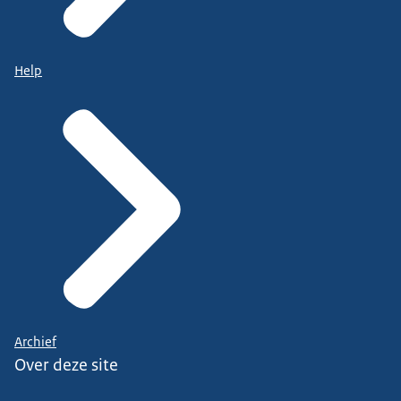
Help
Archief
Over deze site