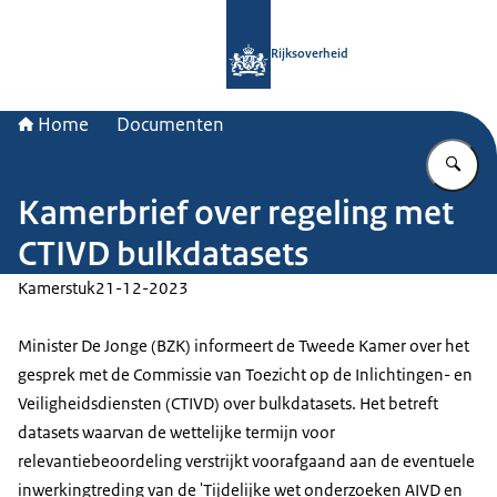
Naar de homepage van Rijksoverheid
Rijksoverheid
Home
Documenten
Vu
Kamerbrief over regeling met
CTIVD bulkdatasets
Kamerstuk
21-12-2023
Minister De Jonge (BZK) informeert de Tweede Kamer over het
gesprek met de Commissie van Toezicht op de Inlichtingen- en
Veiligheidsdiensten (CTIVD) over bulkdatasets. Het betreft
datasets waarvan de wettelijke termijn voor
relevantiebeoordeling verstrijkt voorafgaand aan de eventuele
inwerkingtreding van de 'Tijdelijke wet onderzoeken AIVD en