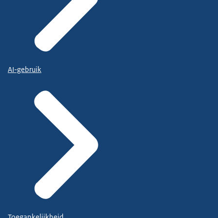
AI-gebruik
Toegankelijkheid