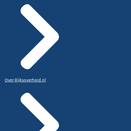
Over Rijksoverheid.nl