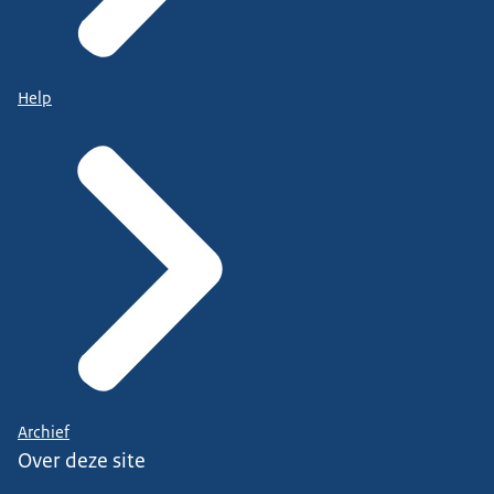
Help
Archief
Over deze site