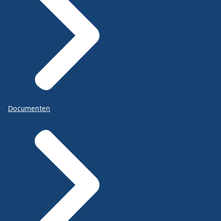
Documenten