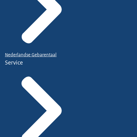
Nederlandse Gebarentaal
Service