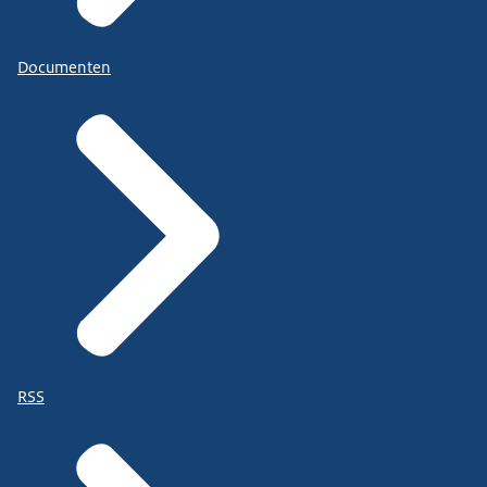
Documenten
RSS