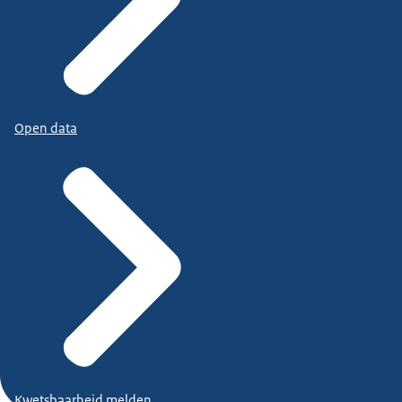
Open data
Kwetsbaarheid melden