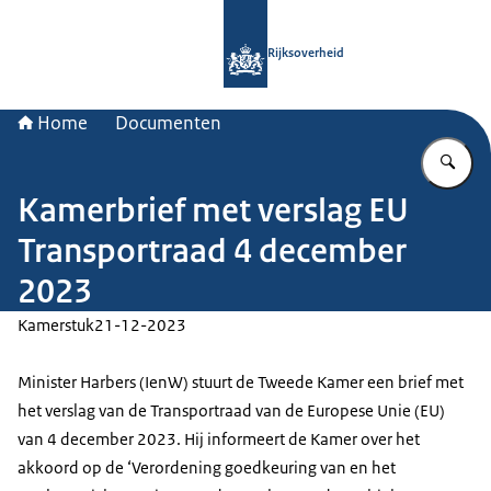
Naar de homepage van Rijksoverheid
Rijksoverheid
Home
Documenten
Vu
Kamerbrief met verslag EU
Transportraad 4 december
2023
Kamerstuk
21-12-2023
Minister Harbers (IenW) stuurt de Tweede Kamer een brief met
het verslag van de Transportraad van de Europese Unie (EU)
van 4 december 2023. Hij informeert de Kamer over het
akkoord op de ‘Verordening goedkeuring van en het