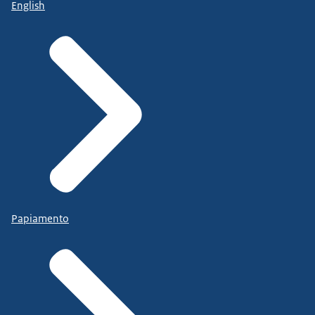
English
Papiamento