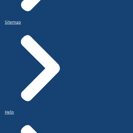
Sitemap
Help