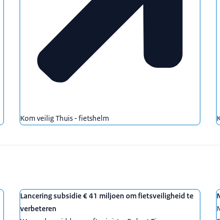
Kom veilig Thuis - fietshelm
K
Lancering subsidie € 41 miljoen om fietsveiligheid te
N
verbeteren
N