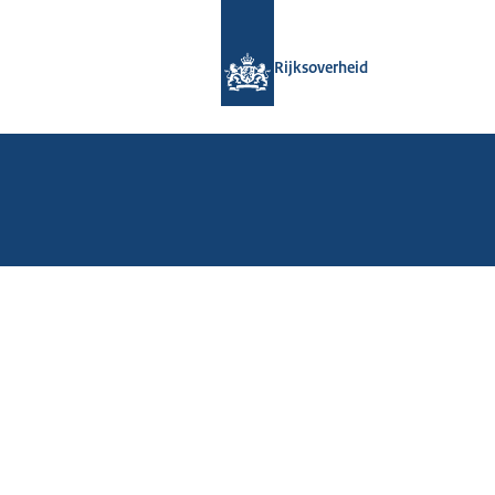
Naar de homepage van Rijksoverheid
Rijksoverheid