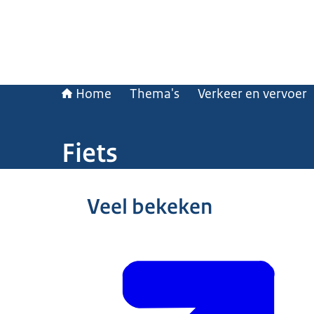
Home
Thema's
Verkeer en vervoer
Fiets
Beeld: Ministerie van IenW
Veel bekeken