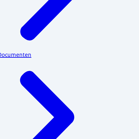
Documenten