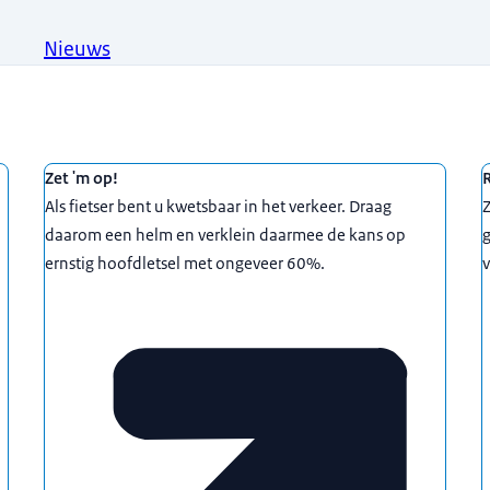
Nieuws
Zet 'm op!
Als fietser bent u kwetsbaar in het verkeer. Draag
Z
daarom een helm en verklein daarmee de kans op
ernstig hoofdletsel met ongeveer 60%.
v