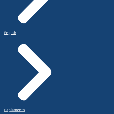
English
Papiamento