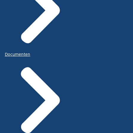
Documenten