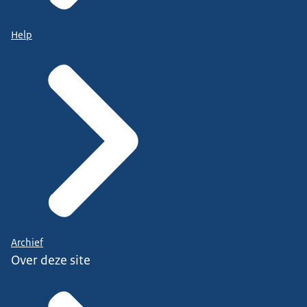
Help
Archief
Over deze site