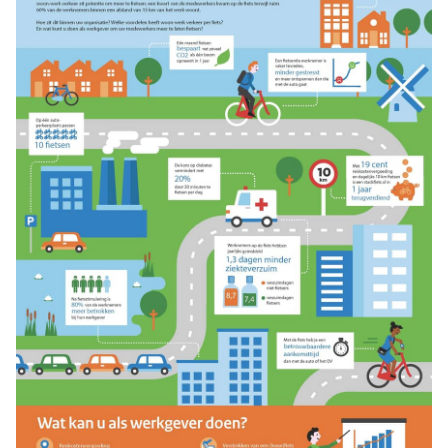
goed voor het milieu. Daarom willen we 200.000
extra forenzen op de fiets. Door extra stallingen,
fietsroutes en financiële prikkels voor werknemers.
Samen met de fietsambassadeurs pakken we deze
uitdaging aan.
Meer informatie: www.defietsambassadeurs.nl.