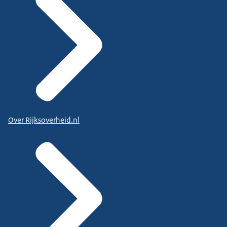
Over Rijksoverheid.nl