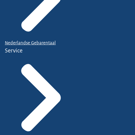
Nederlandse Gebarentaal
Service