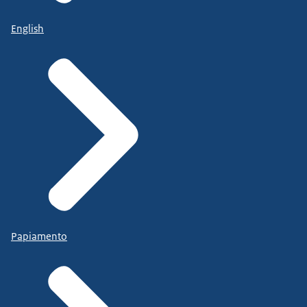
English
Papiamento