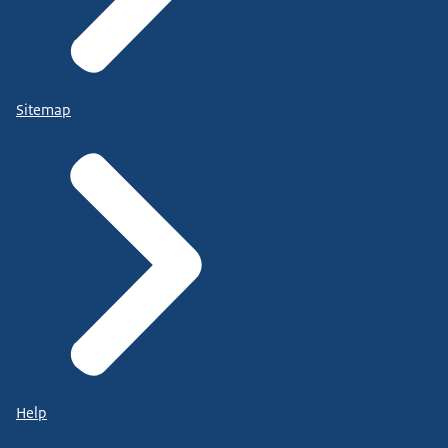
Sitemap
Help