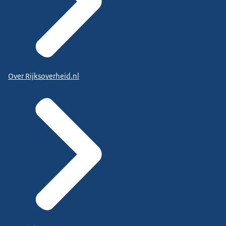
Over Rijksoverheid.nl