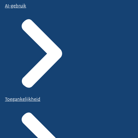
AI-gebruik
Toegankelijkheid