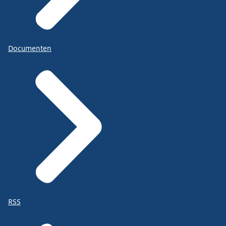
Documenten
RSS