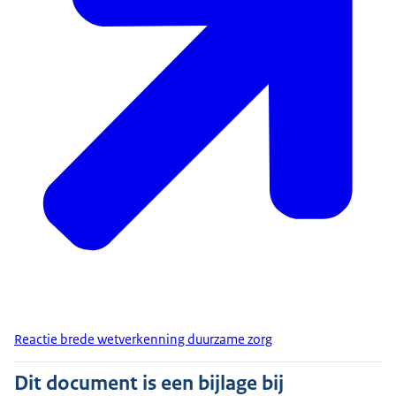
Reactie brede wetverkenning duurzame zorg
Dit document is een bijlage bij