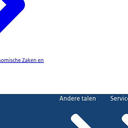
onomische Zaken en
Andere talen
Servic