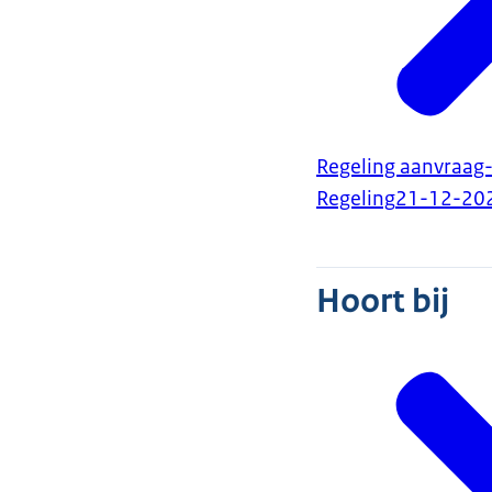
Regeling aanvraag
Regeling
21-12-20
Hoort bij