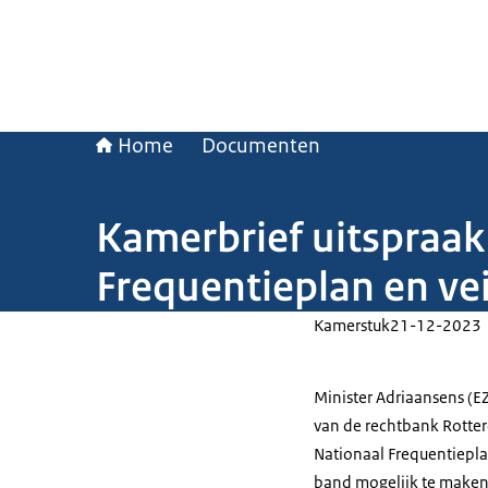
Home
Documenten
Kamerbrief uitspraak
Frequentieplan en ve
Kamerstuk
21-12-2023
Minister Adriaansens (E
van de rechtbank Rotter
Nationaal Frequentiepl
band mogelijk te maken.