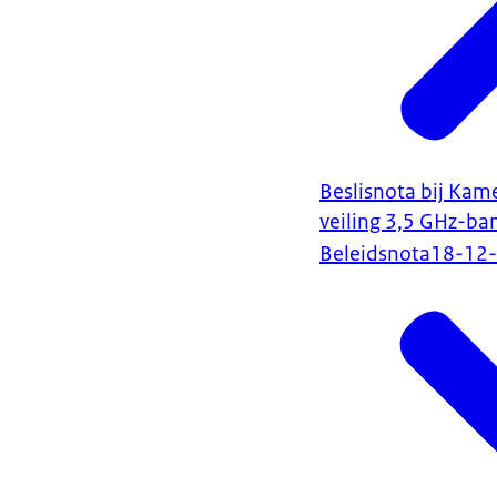
Beslisnota bij Kam
veiling 3,5 GHz-ba
Beleidsnota
18-12