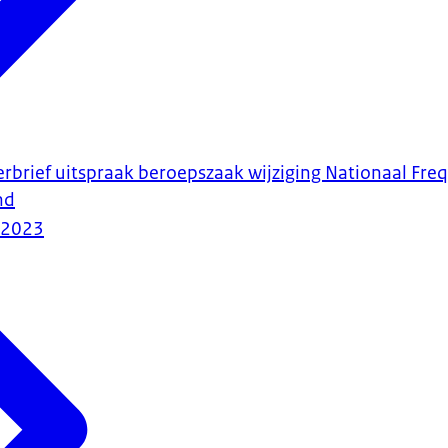
erbrief uitspraak beroepszaak wijziging Nationaal Fre
nd
-2023