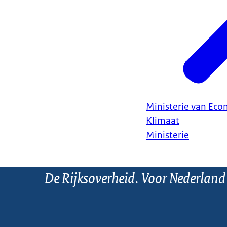
Ministerie van Ec
Klimaat
Ministerie
De Rijksoverheid. Voor Nederland