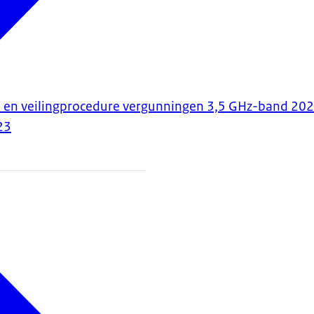
- en veilingprocedure vergunningen 3,5 GHz-band 20
23