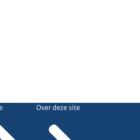
e
Over deze site