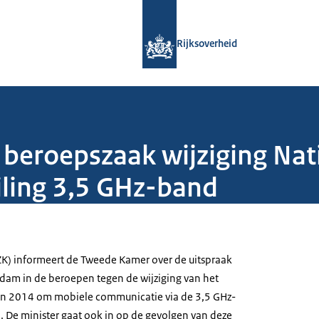
Naar de homepage van Rijksoverheid
Rijksoverheid
 beroepszaak wijziging Nat
iling 3,5 GHz-band
ZK) informeert de Tweede Kamer over de uitspraak
dam in de beroepen tegen de wijziging van het
an 2014 om mobiele communicatie via de 3,5 GHz-
 De minister gaat ook in op de gevolgen van deze