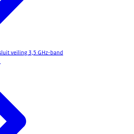
uit veiling 3,5 GHz-band
3