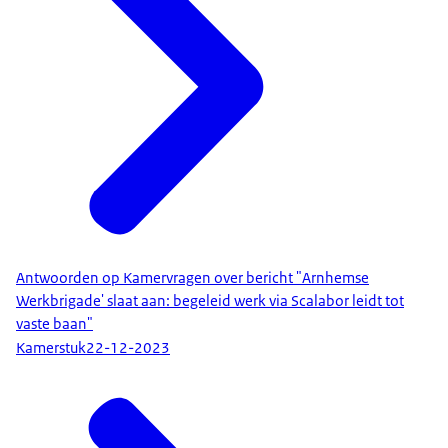
Antwoorden op Kamervragen over bericht "Arnhemse
Werkbrigade' slaat aan: begeleid werk via Scalabor leidt tot
vaste baan"
Kamerstuk
22-12-2023