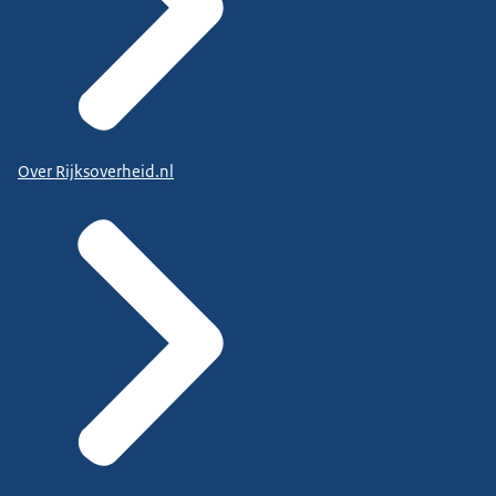
Over Rijksoverheid.nl