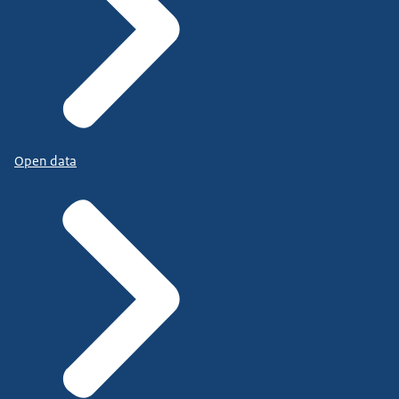
Open data