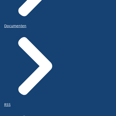
Documenten
RSS