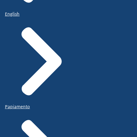
English
Papiamento