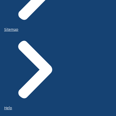
Sitemap
Help