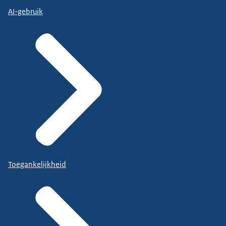
AI-gebruik
Toegankelijkheid