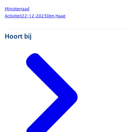
Ministerraad
Activiteit
22-12-2023
Den Haag
Hoort bij