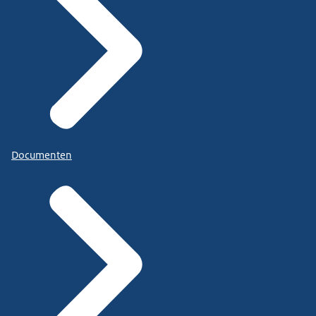
Documenten