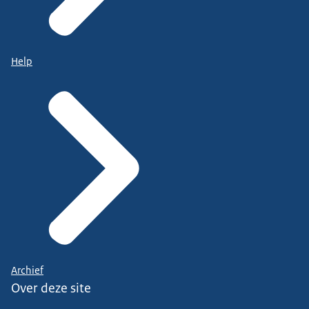
Help
Archief
Over deze site