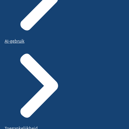
AI-gebruik
Toegankelijkheid