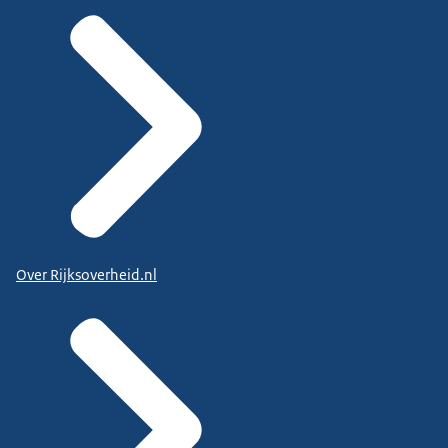
Over Rijksoverheid.nl