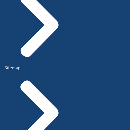
Sitemap