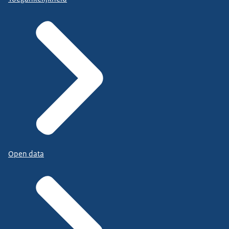
Open data