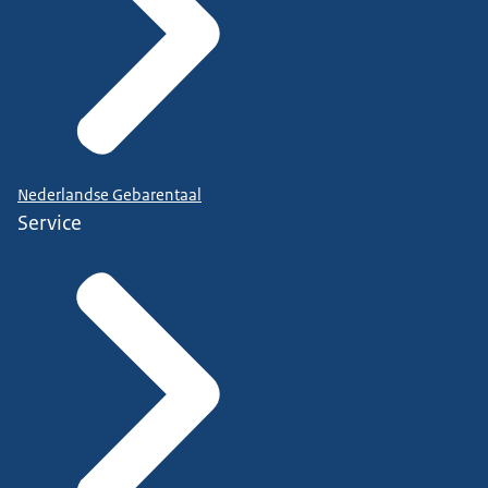
Nederlandse Gebarentaal
Service