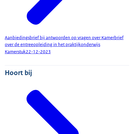
Aanbiedingsbrief bij antwoorden op vragen over Kamerbrief
over de entreeopleiding in het praktijkonderwijs
Kamerstuk
22-12-2023
Hoort bij