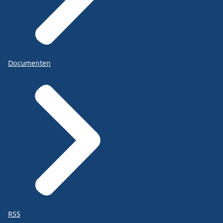
Documenten
RSS