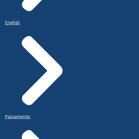
English
Papiamento