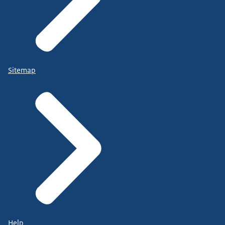
Sitemap
Help