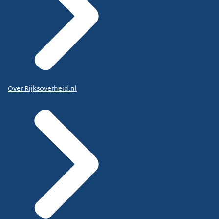
Over Rijksoverheid.nl