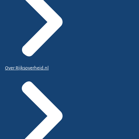
Over Rijksoverheid.nl