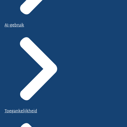
AI-gebruik
Toegankelijkheid