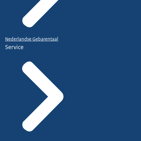
Nederlandse Gebarentaal
Service