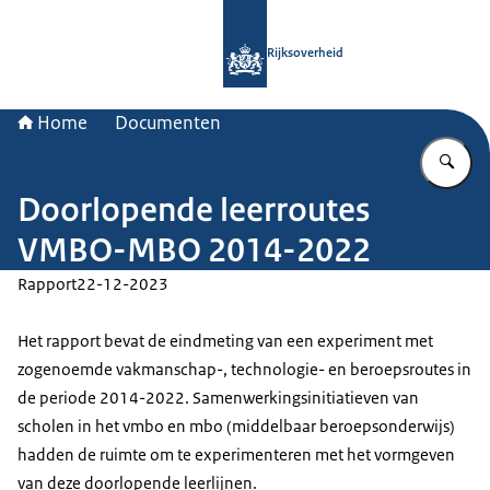
Naar de homepage van Rijksoverheid
Rijksoverheid
Home
Documenten
Vu
Doorlopende leerroutes
VMBO-MBO 2014-2022
Rapport
22-12-2023
Het rapport bevat de eindmeting van een experiment met
zogenoemde vakmanschap-, technologie- en beroepsroutes in
de periode 2014-2022. Samenwerkingsinitiatieven van
scholen in het vmbo en mbo (middelbaar beroepsonderwijs)
hadden de ruimte om te experimenteren met het vormgeven
van deze doorlopende leerlijnen.