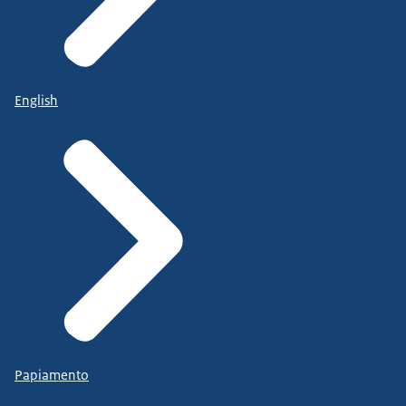
English
Papiamento