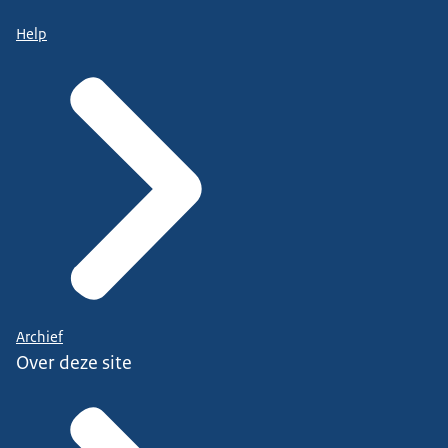
Help
Archief
Over deze site