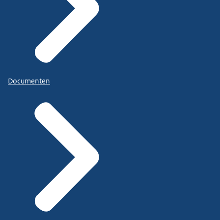
Documenten