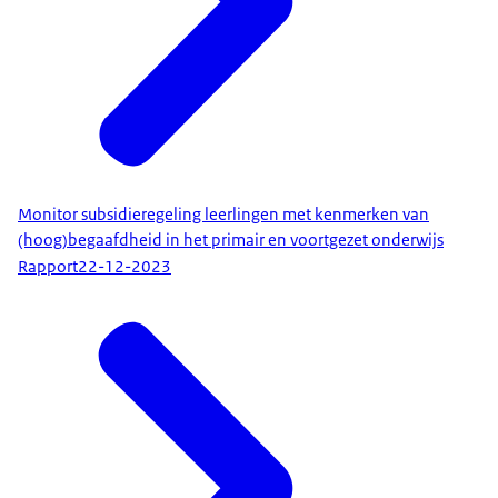
Monitor subsidieregeling leerlingen met kenmerken van
(hoog)begaafdheid in het primair en voortgezet onderwijs
Rapport
22-12-2023