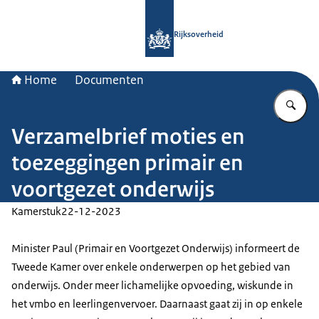
Naar de homepage van Rijksoverheid
Rijksoverheid
Home
Documenten
Vu
Verzamelbrief moties en
toezeggingen primair en
voortgezet onderwijs
Kamerstuk
22-12-2023
Minister Paul (Primair en Voortgezet Onderwijs) informeert de
Tweede Kamer over enkele onderwerpen op het gebied van
onderwijs. Onder meer lichamelijke opvoeding, wiskunde in
het vmbo en leerlingenvervoer. Daarnaast gaat zij in op enkele