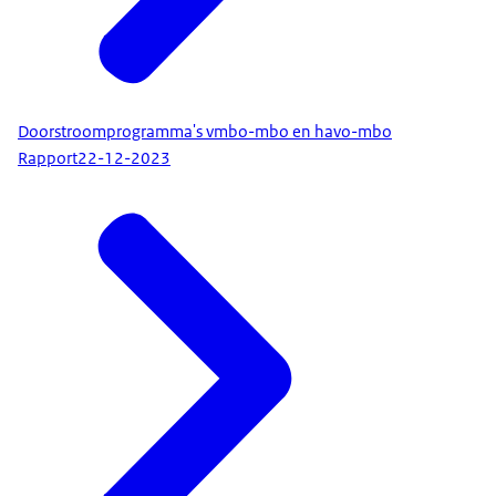
Doorstroomprogramma's vmbo-mbo en havo-mbo
Rapport
22-12-2023