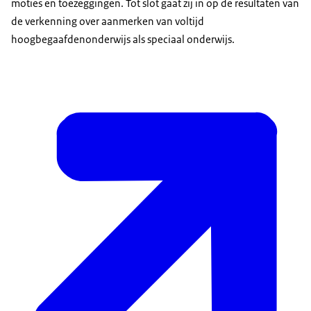
moties en toezeggingen. Tot slot gaat zij in op de resultaten van
de verkenning over aanmerken van voltijd
hoogbegaafdenonderwijs als speciaal onderwijs.