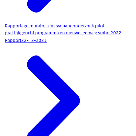
Rapportage monitor- en evaluatieonderzoek pilot
praktijkgericht programma en nieuwe leerweg vmbo 2022
Rapport
22-12-2023