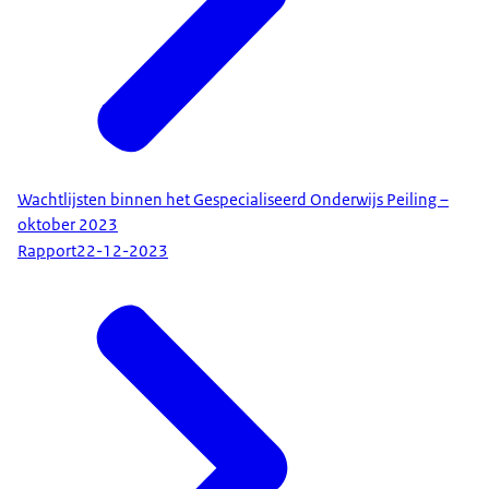
Wachtlijsten binnen het Gespecialiseerd Onderwijs Peiling –
oktober 2023
Rapport
22-12-2023