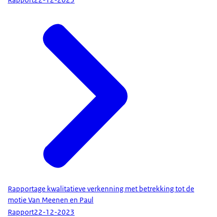
Rapportage kwalitatieve verkenning met betrekking tot de
motie Van Meenen en Paul
Rapport
22-12-2023