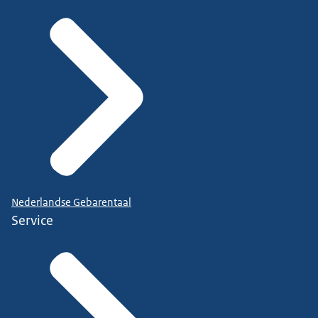
Nederlandse Gebarentaal
Service