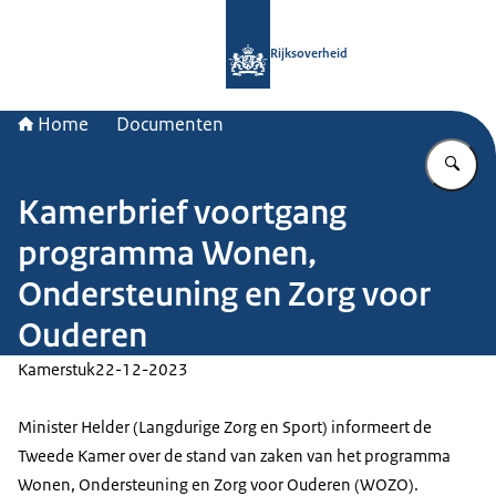
Naar de homepage van Rijksoverheid
Rijksoverheid
Home
Documenten
Vu
Kamerbrief voortgang
programma Wonen,
Ondersteuning en Zorg voor
Ouderen
Kamerstuk
22-12-2023
Minister Helder (Langdurige Zorg en Sport) informeert de
Tweede Kamer over de stand van zaken van het programma
Wonen, Ondersteuning en Zorg voor Ouderen (WOZO).