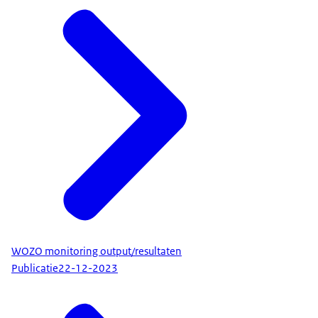
WOZO monitoring output/resultaten
Publicatie
22-12-2023