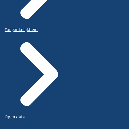
Toegankelijkheid
Open data