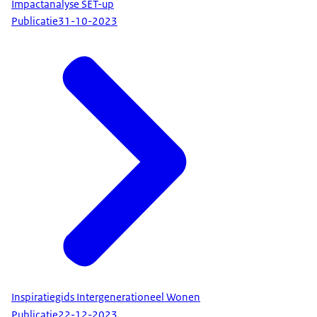
Impactanalyse SET-up
Publicatie
31-10-2023
Inspiratiegids Intergenerationeel Wonen
Publicatie
22-12-2023