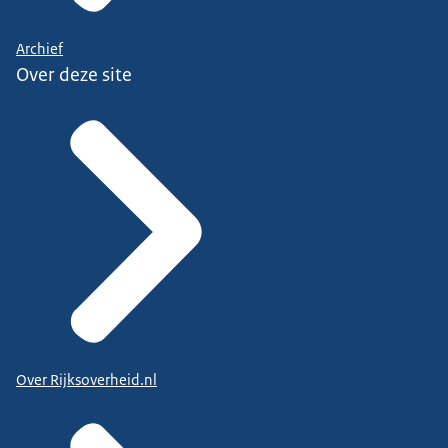
Archief
Over deze site
Over Rijksoverheid.nl