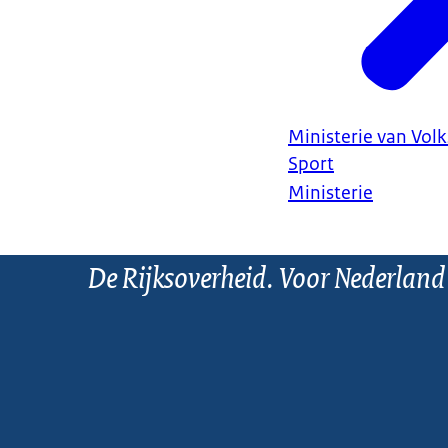
Ministerie van Vol
Sport
Ministerie
De Rijksoverheid. Voor Nederland