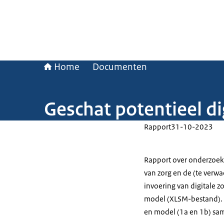
Home
Documenten
Geschat potentieel di
Rapport
31-10-2023
Rapport over onderzoek 
van zorg en de (te verw
invoering van digitale z
model (XLSM-bestand). I
en model (1a en 1b) sa