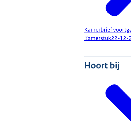
Kamerbrief voortg
Kamerstuk
22-12-
Hoort bij