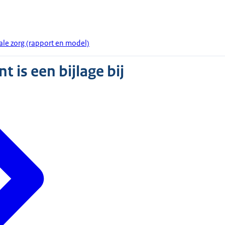
ale zorg (rapport en model)
 is een bijlage bij