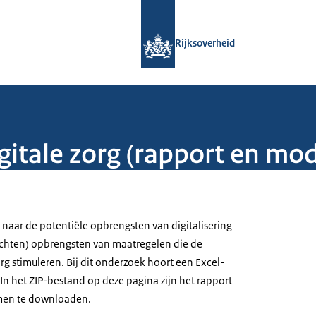
Naar de homepage van Rijksoverheid
Rijksoverheid
gitale zorg (rapport en mod
naar de potentiële opbrengsten van digitalisering
achten) opbrengsten van maatregelen die de
org stimuleren. Bij dit onderzoek hoort een Excel-
n het ZIP-bestand op deze pagina zijn het rapport
men te downloaden.