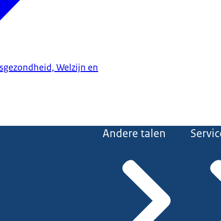
ksgezondheid, Welzijn en
Andere talen
Servic