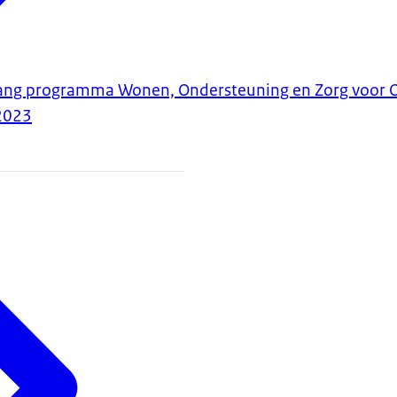
ang programma Wonen, Ondersteuning en Zorg voor 
2023