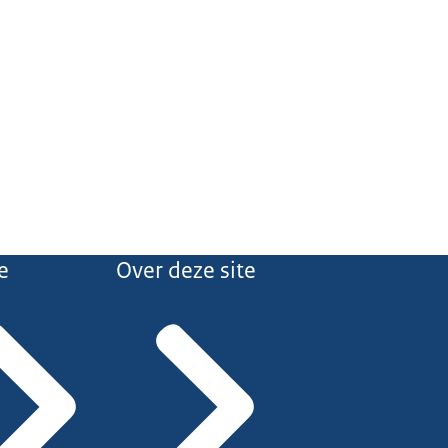
e
Over deze site