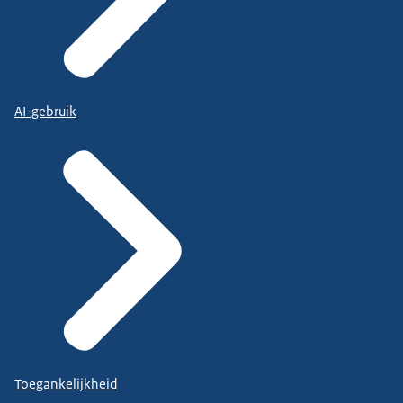
AI-gebruik
Toegankelijkheid