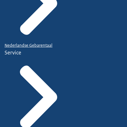
Nederlandse Gebarentaal
Service