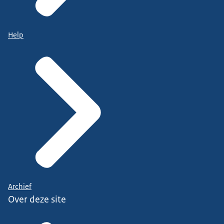
Help
Archief
Over deze site