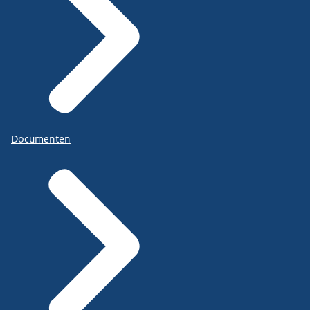
Documenten