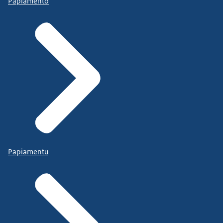
Papiamento
Papiamentu