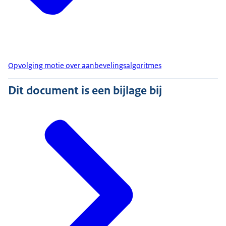
Opvolging motie over aanbevelingsalgoritmes
Dit document is een bijlage bij