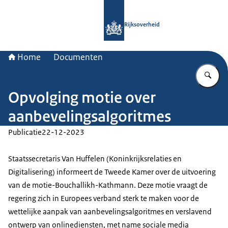
Naar de homepage van Rijksoverheid
Rijksoverheid
Home
Documenten
Vu
Opvolging motie over
aanbevelingsalgoritmes
Publicatie
22-12-2023
Staatssecretaris Van Huffelen (Koninkrijksrelaties en
Digitalisering) informeert de Tweede Kamer over de uitvoering
van de motie-Bouchallikh-Kathmann. Deze motie vraagt de
regering zich in Europees verband sterk te maken voor de
wettelijke aanpak van aanbevelingsalgoritmes en verslavend
ontwerp van onlinediensten, met name sociale media