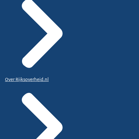
Over Rijksoverheid.nl