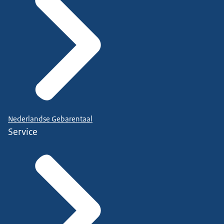
Nederlandse Gebarentaal
Service