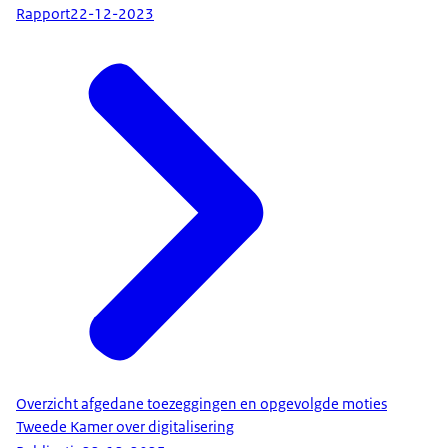
Rapport
22-12-2023
Overzicht afgedane toezeggingen en opgevolgde moties
Tweede Kamer over digitalisering