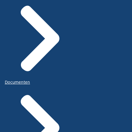
Documenten