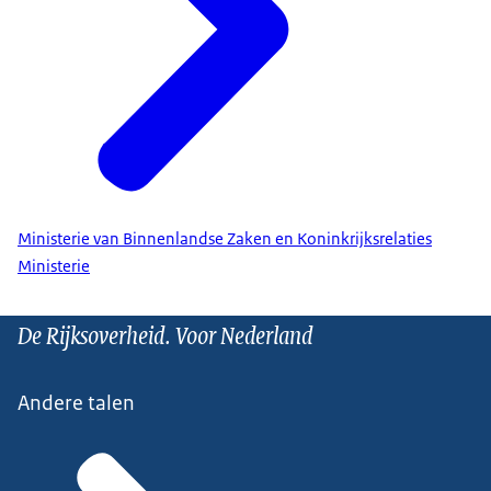
Ministerie van Binnenlandse Zaken en Koninkrijksrelaties
Ministerie
De Rijksoverheid. Voor Nederland
Andere talen