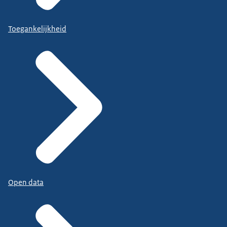
Toegankelijkheid
Open data