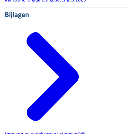
Bijlagen
Herplanning routekaarten I-strategie Rijk