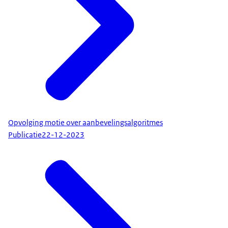
Opvolging motie over aanbevelingsalgoritmes
Publicatie
22-12-2023