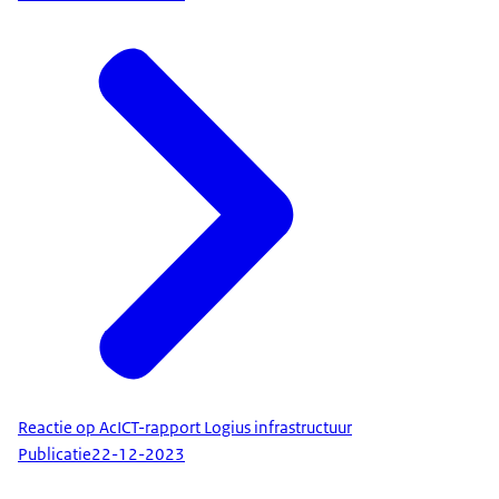
Reactie op AcICT-rapport Logius infrastructuur
Publicatie
22-12-2023