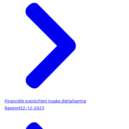
Financiële overzichten inzake digitalisering
Rapport
22-12-2023