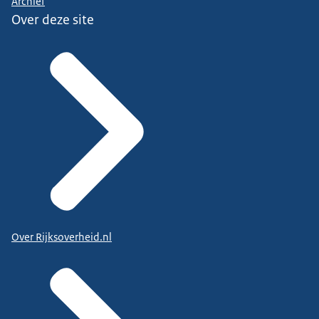
Archief
Over deze site
Over Rijksoverheid.nl