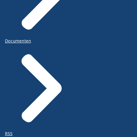
Documenten
RSS