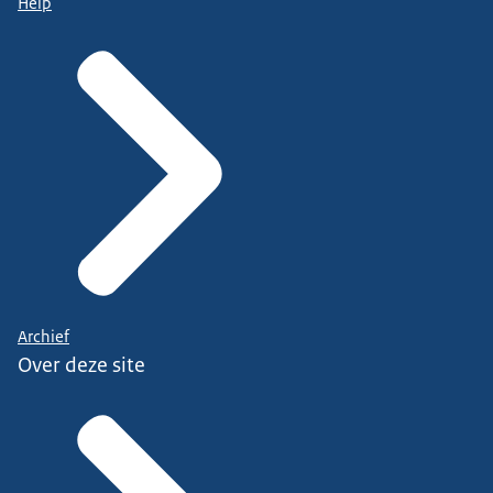
Help
Archief
Over deze site