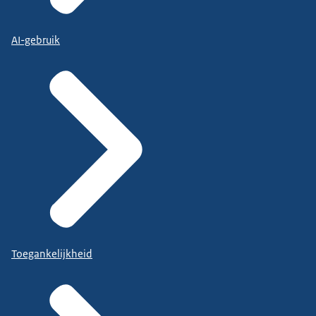
AI-gebruik
Toegankelijkheid