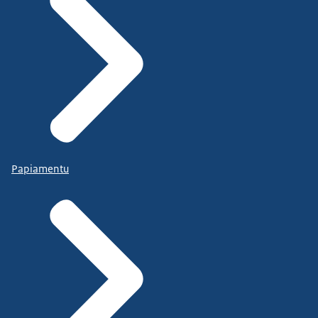
Papiamentu