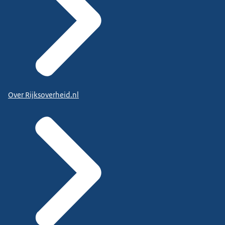
Over Rijksoverheid.nl