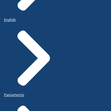
English
Papiamento