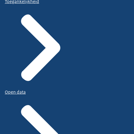
Toegankelijkheid
Open data