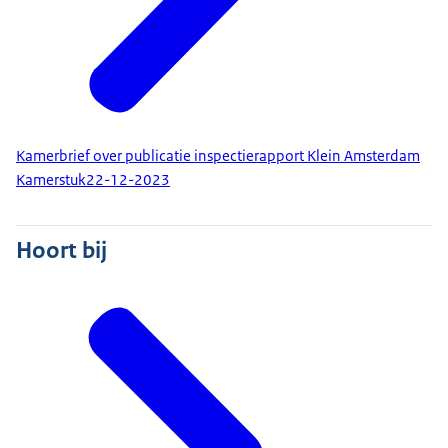
Kamerbrief over publicatie inspectierapport Klein Amsterdam
Kamerstuk
22-12-2023
Hoort bij