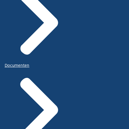
Documenten