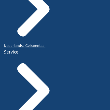
Nederlandse Gebarentaal
Service