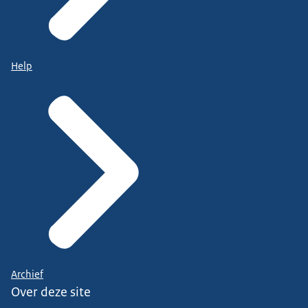
Help
Archief
Over deze site