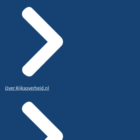
Over Rijksoverheid.nl