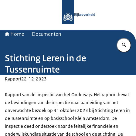
Naar de homepage van Rijksoverheid
Rijksoverheid
Home
Documenten
Vu
Stichting Leren in de
Tussenruimte
Rapport
22-12-2023
Rapport van de Inspectie van het Onderwijs. Het rapport bevat
de bevindingen van de inspectie naar aanleiding van het
onverwachte bezoek op 31 oktober 2023 bij Stichting Leren in
de Tussenruimte en op basisschool Klein Amsterdam. De
inspectie deed onderzoek naar de feitelijke financiële en
onderwijskundige situatie van de school en de stichting. De