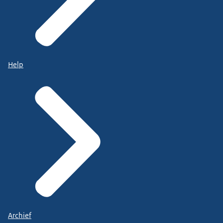
Help
Archief