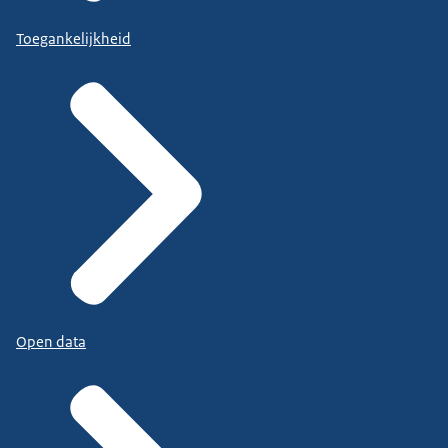
Toegankelijkheid
Open data