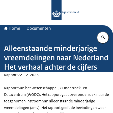
Naar de homepage van Rijksoverheid
Rijksoverheid
Home
Documenten
Vu
Alleenstaande minderjarige
vreemdelingen naar Nederland
Het verhaal achter de cijfers
Rapport
22-12-2023
Rapport van het Wetenschappelijk Onderzoek- en
Datacentrum (WODC). Het rapport gaat over onderzoek naar de
toegenomen instroom van alleenstaande minderjarige
vreemdelingen (amv). Het rapport geeft de bevindingen weer