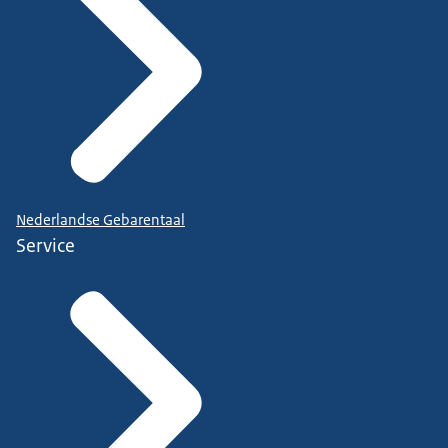
Nederlandse Gebarentaal
Service