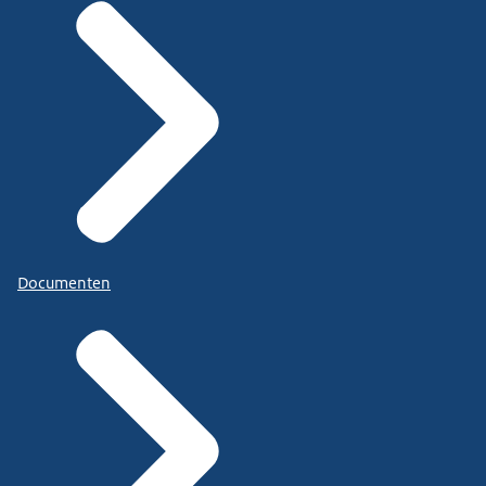
Documenten