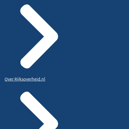
Over Rijksoverheid.nl