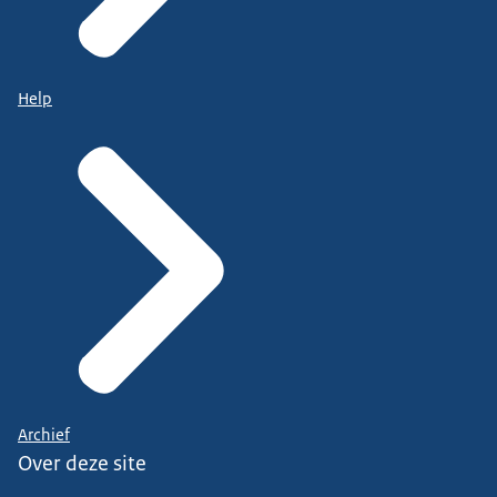
Help
Archief
Over deze site