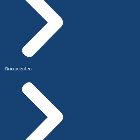
Documenten