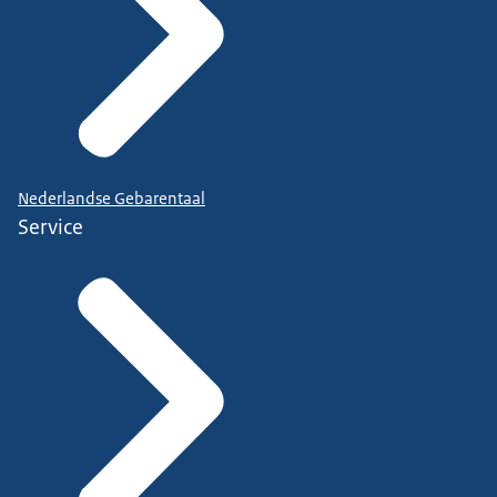
Nederlandse Gebarentaal
Service