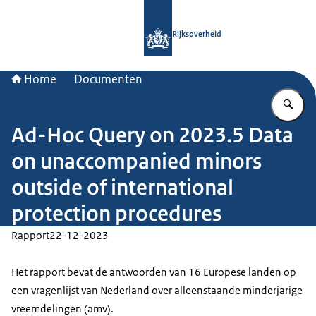
Naar de homepage van Rijksoverheid
Rijksoverheid
Home
Documenten
Vu
Ad-Hoc Query on 2023.5 Data
on unaccompanied minors
outside of international
protection procedures
Rapport
22-12-2023
Het rapport bevat de antwoorden van 16 Europese landen op
een vragenlijst van Nederland over alleenstaande minderjarige
vreemdelingen (amv).