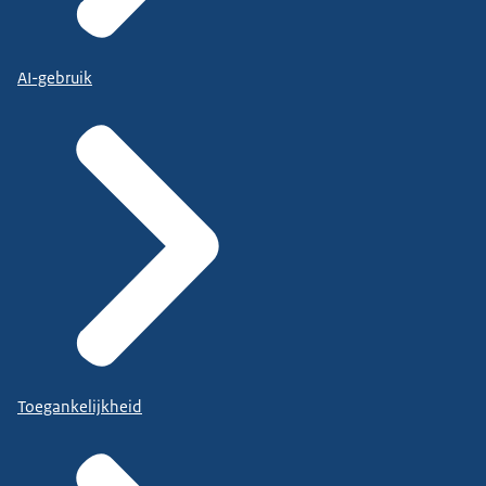
AI-gebruik
Toegankelijkheid