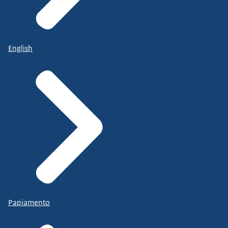
English
Papiamento