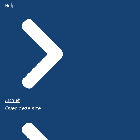
Help
Archief
Over deze site