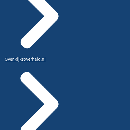
Over Rijksoverheid.nl