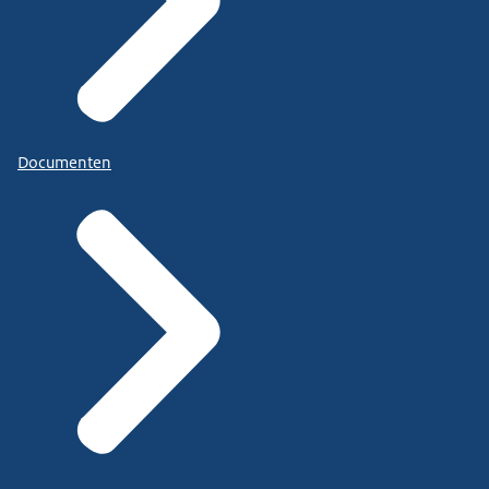
Documenten