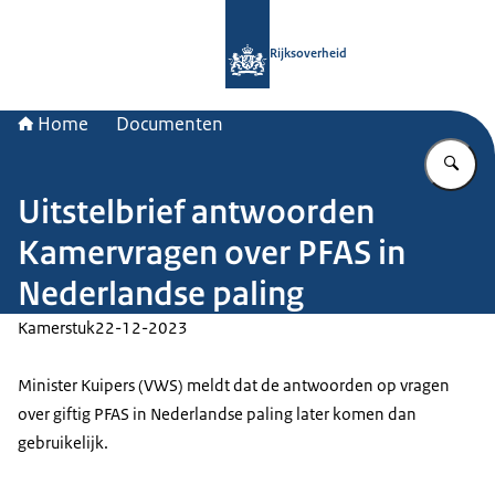
Naar de homepage van Rijksoverheid
Rijksoverheid
Home
Documenten
Vu
Uitstelbrief antwoorden
Kamervragen over PFAS in
Nederlandse paling
Kamerstuk
22-12-2023
Minister Kuipers (VWS) meldt dat de antwoorden op vragen
over giftig PFAS in Nederlandse paling later komen dan
gebruikelijk.