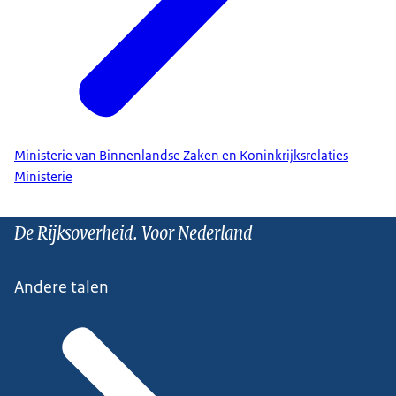
Ministerie van Binnenlandse Zaken en Koninkrijksrelaties
Ministerie
De Rijksoverheid. Voor Nederland
Andere talen