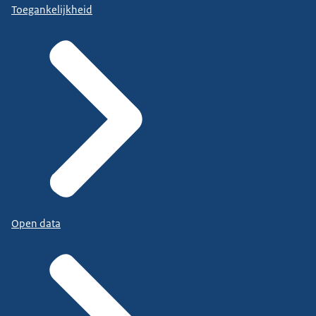
Toegankelijkheid
Open data