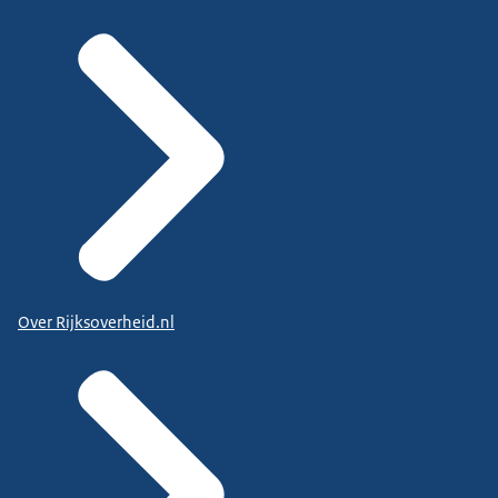
Over Rijksoverheid.nl