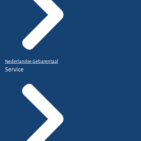
Nederlandse Gebarentaal
Service