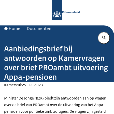
Naar de homepage van Rijksoverheid
Rijksoverheid
Home
Documenten
Vu
Aanbiedingsbrief bij
antwoorden op Kamervragen
over brief PROambt uitvoering
Appa-pensioen
Kamerstuk
29-12-2023
Minister De Jonge (BZK) biedt zijn antwoorden aan op vragen
over de brief van PROambt over de uitvoering van het Appa-
pensioen voor politieke ambtsdragers. De vragen zijn gesteld