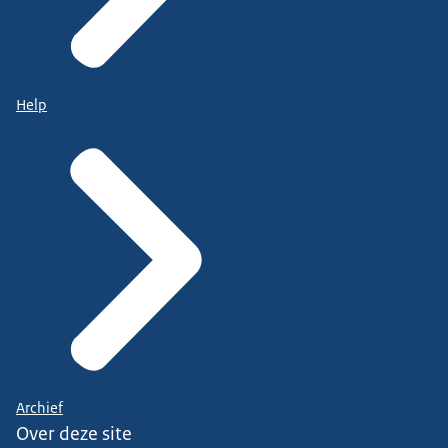
Help
Archief
Over deze site