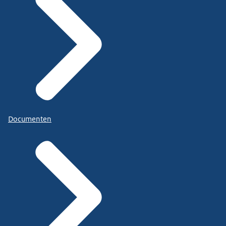
Documenten