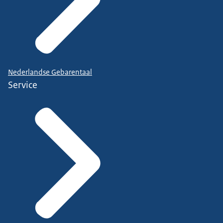
Nederlandse Gebarentaal
Service