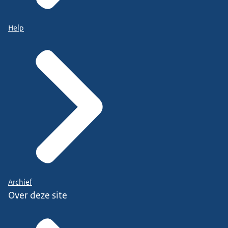
Help
Archief
Over deze site