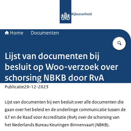
Naar de homepage van Rijksoverheid
Rijksoverheid
Home
Documenten
Vu
Lijst van documenten bij
besluit op Woo-verzoek over
schorsing NBKB door RvA
Publicatie
29-12-2023
Lijst van documenten bij een besluit over alle documenten die
gaan over het beleid en de onderlinge communicatie tussen de
ILT en de Raad voor Accreditatie (RvA) over de schorsing van
het Nederlands Bureau Keuringen Binnenvaart (NBKB).