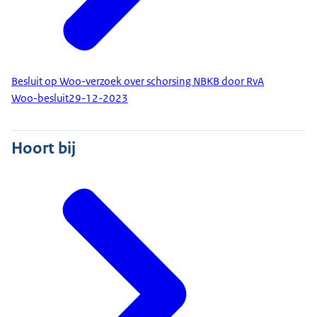
Besluit op Woo-verzoek over schorsing NBKB door RvA
Woo-besluit
29-12-2023
Hoort bij