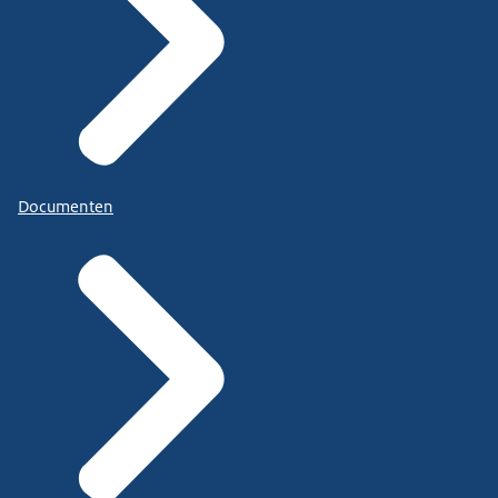
Documenten