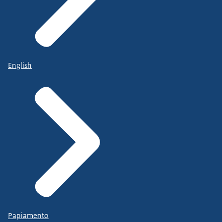
English
Papiamento