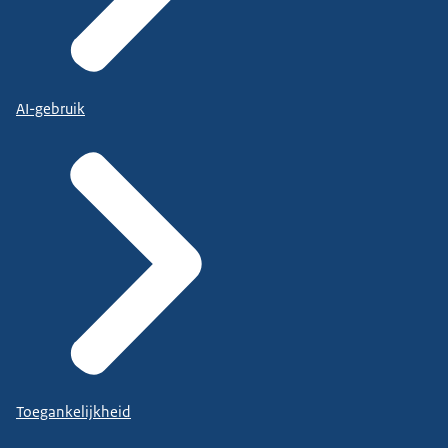
AI-gebruik
Toegankelijkheid