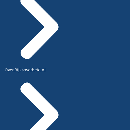
Over Rijksoverheid.nl