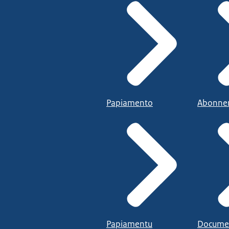
Papiamento
Abonne
Papiamentu
Docume