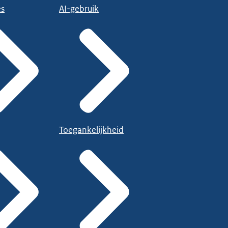
es
AI-gebruik
Toegankelijkheid