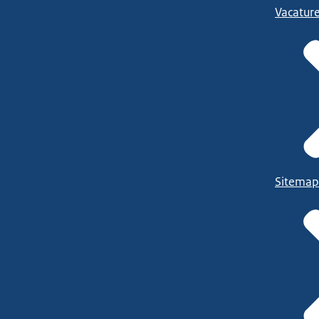
Vacatur
Sitemap