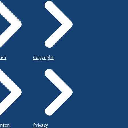
ren
Copyright
nten
Privacy