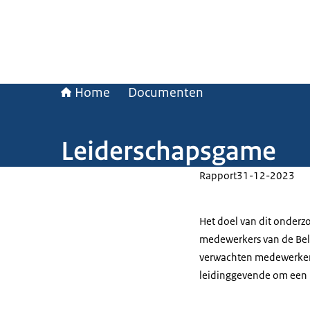
Home
Documenten
Leiderschapsgame
Rapport
31-12-2023
Het doel van dit onderz
medewerkers van de Bela
verwachten medewerkers
leidinggevende om een pr