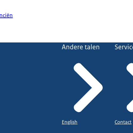
anciën
Andere talen
Servic
English
Contact