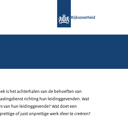
Naar de homepage van Rijksoverheid
Rijksoverheid
oek is het achterhalen van de behoeften van
stingdienst richting hun leidinggevenden. Wat
 van hun leidinggevende? Wat doet een
ettige of juist onprettige werk sfeer te creëren?