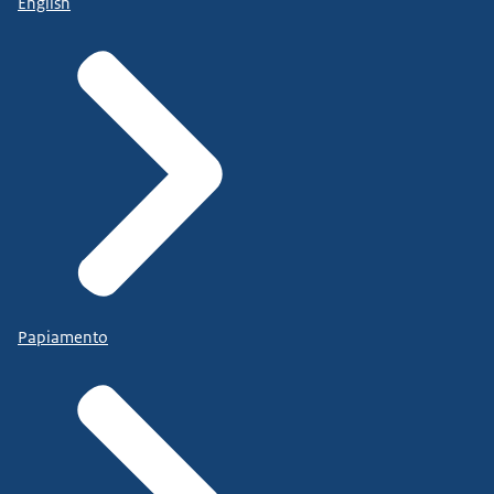
English
Papiamento