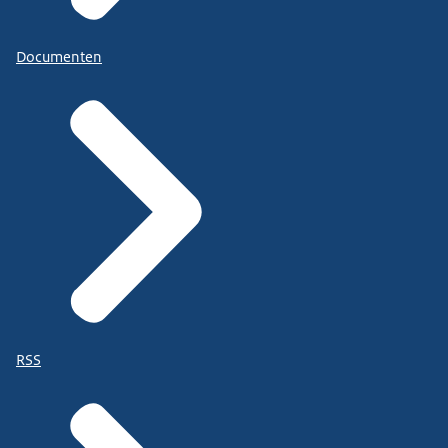
Documenten
RSS