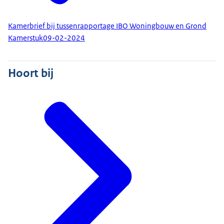
Kamerbrief bij tussenrapportage IBO Woningbouw en Grond
Kamerstuk
09-02-2024
Hoort bij