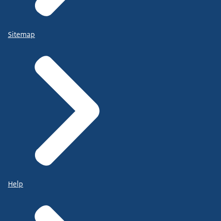
Sitemap
Help