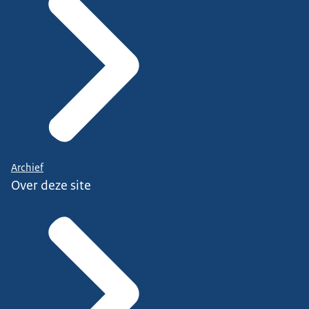
Archief
Over deze site