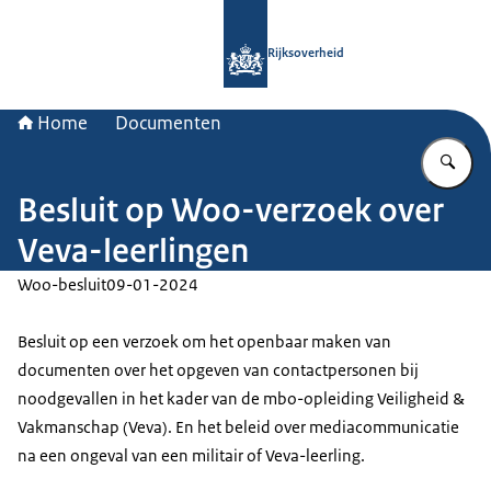
Naar de homepage van Rijksoverheid
Rijksoverheid
Home
Documenten
Vu
Besluit op Woo-verzoek over
Veva-leerlingen
Woo-besluit
09-01-2024
Besluit op een verzoek om het openbaar maken van
documenten over het opgeven van contactpersonen bij
noodgevallen in het kader van de mbo-opleiding Veiligheid &
Vakmanschap (Veva). En het beleid over mediacommunicatie
na een ongeval van een militair of Veva-leerling.