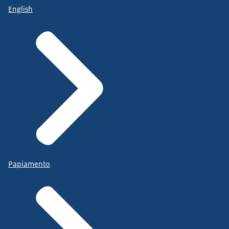
English
Papiamento