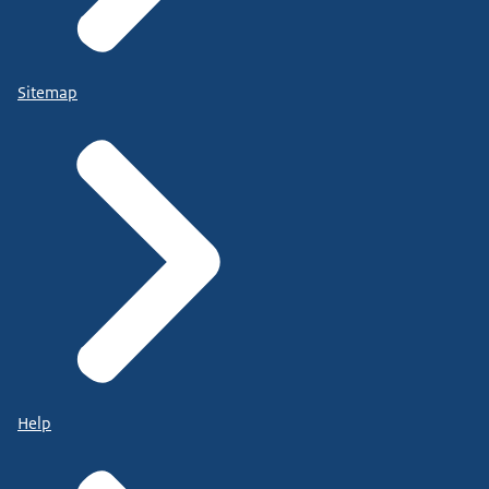
Sitemap
Help