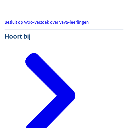
Besluit op Woo-verzoek over Veva-leerlingen
Hoort bij