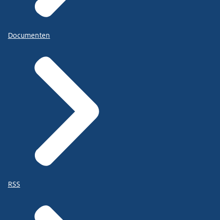
Documenten
RSS