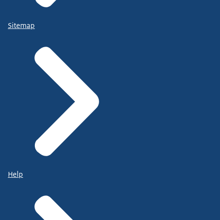
Sitemap
Help