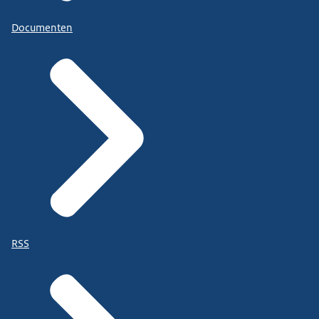
Documenten
RSS