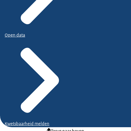
Open data
Kwetsbaarheid melden
Terug naar boven