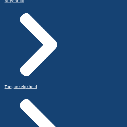
AI-gebruik
Toegankelijkheid