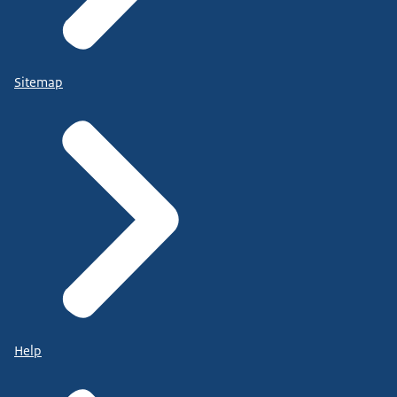
Sitemap
Help