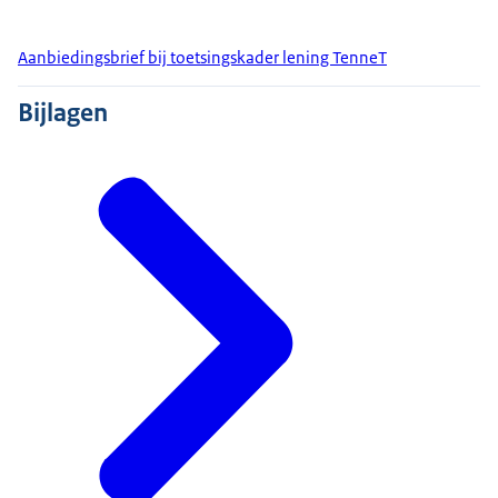
Aanbiedingsbrief bij toetsingskader lening TenneT
Bijlagen