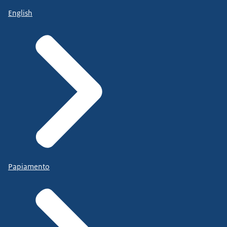
English
Papiamento