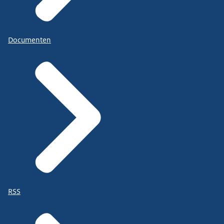
Documenten
RSS