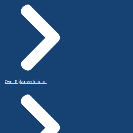
Over Rijksoverheid.nl