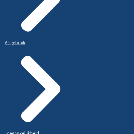
AI-gebruik
Toegankelijkheid