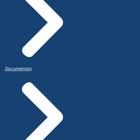
Documenten