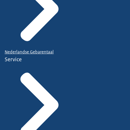
Nederlandse Gebarentaal
Service