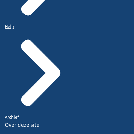
Help
Archief
Over deze site