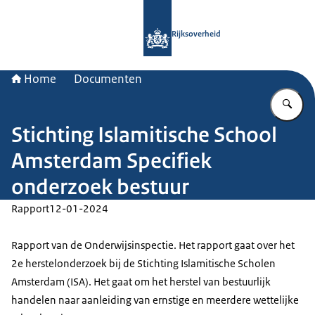
Naar de homepage van Rijksoverheid
Rijksoverheid
Home
Documenten
Vu
Stichting Islamitische School
Amsterdam Specifiek
onderzoek bestuur
Rapport
12-01-2024
Rapport van de Onderwijsinspectie. Het rapport gaat over het
2e herstelonderzoek bij de Stichting Islamitische Scholen
Amsterdam (ISA). Het gaat om het herstel van bestuurlijk
handelen naar aanleiding van ernstige en meerdere wettelijke