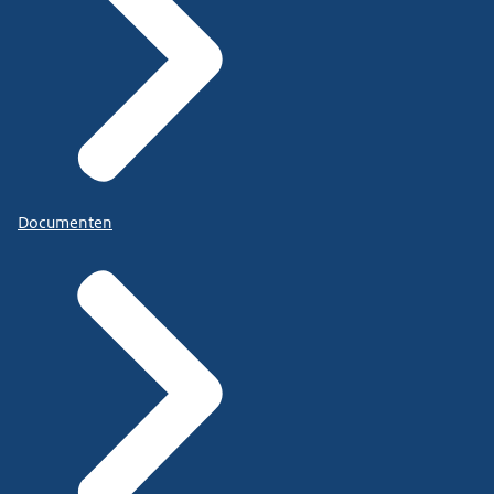
Documenten