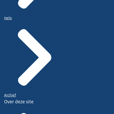
Help
Archief
Over deze site