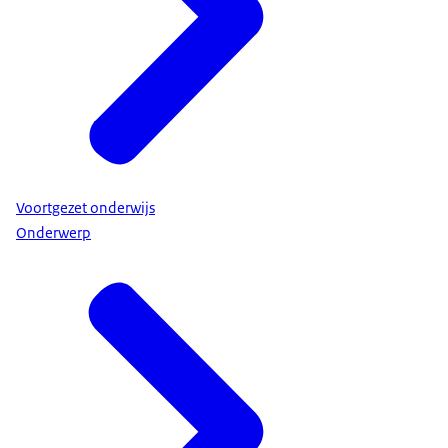
Voortgezet onderwijs
Onderwerp