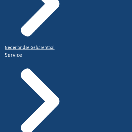
Nederlandse Gebarentaal
Service