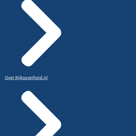
Over Rijksoverheid.nl