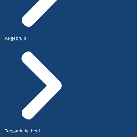
AI-gebruik
Toegankelijkheid