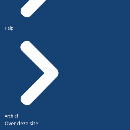
Help
Archief
Over deze site