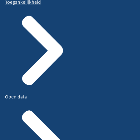
Toegankelijkheid
Open data