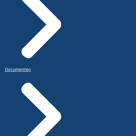
Documenten