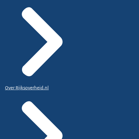
Over Rijksoverheid.nl