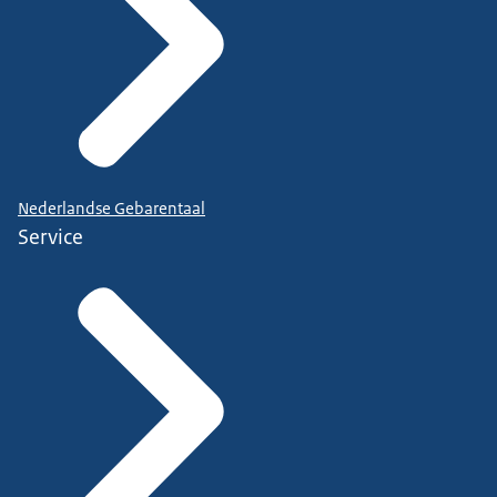
Nederlandse Gebarentaal
Service