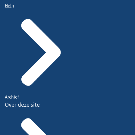
Help
Archief
Over deze site