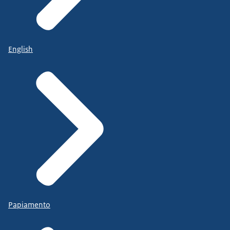
English
Papiamento