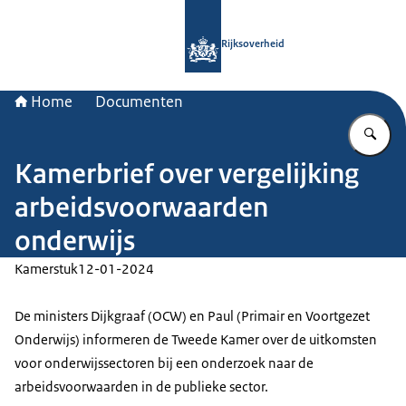
Naar de homepage van Rijksoverheid
Rijksoverheid
Home
Documenten
Vu
Kamerbrief over vergelijking
arbeidsvoorwaarden
onderwijs
Kamerstuk
12-01-2024
De ministers Dijkgraaf (OCW) en Paul (Primair en Voortgezet
Onderwijs) informeren de Tweede Kamer over de uitkomsten
voor onderwijssectoren bij een onderzoek naar de
arbeidsvoorwaarden in de publieke sector.