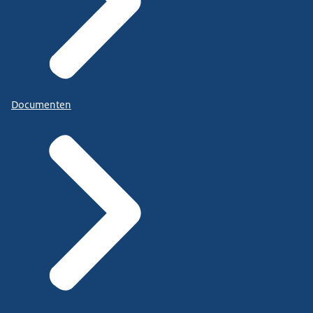
Documenten