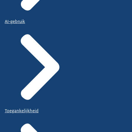
AI-gebruik
Toegankelijkheid