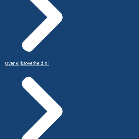
Over Rijksoverheid.nl