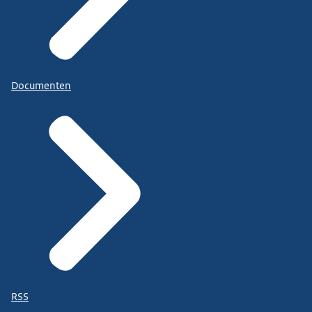
Documenten
RSS