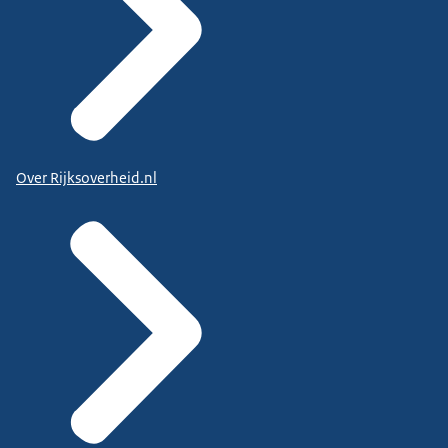
Over Rijksoverheid.nl