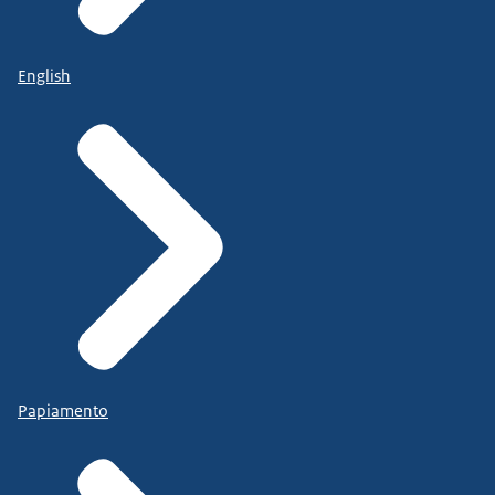
English
Papiamento