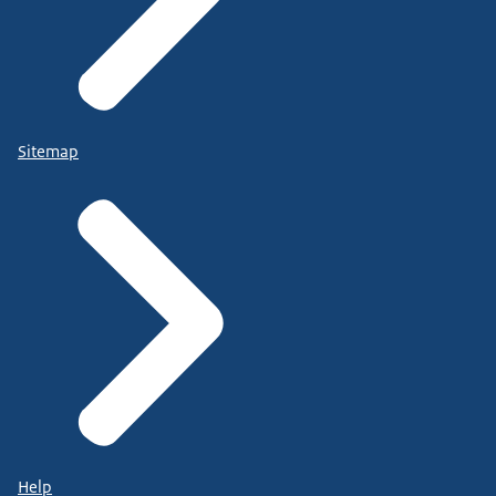
Sitemap
Help