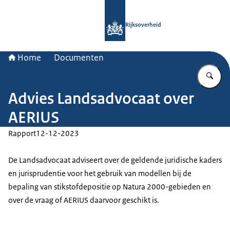
Naar de homepage van Rijksoverheid
Rijksoverheid
Home
Documenten
Vu
Advies Landsadvocaat over
AERIUS
Rapport
12-12-2023
De Landsadvocaat adviseert over de geldende juridische kaders
en jurisprudentie voor het gebruik van modellen bij de
bepaling van stikstofdepositie op Natura 2000-gebieden en
over de vraag of AERIUS daarvoor geschikt is.