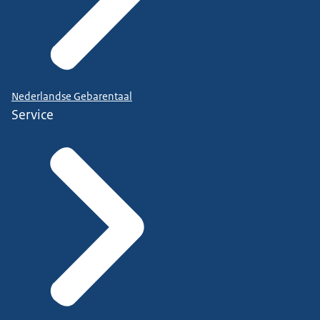
Nederlandse Gebarentaal
Service