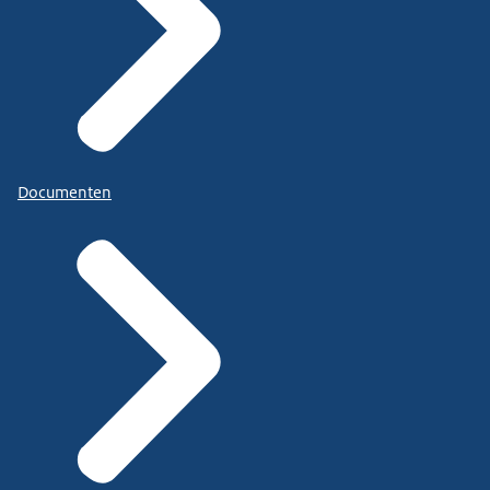
Documenten