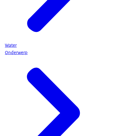
Water
Onderwerp