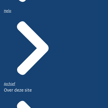
Help
Archief
Over deze site