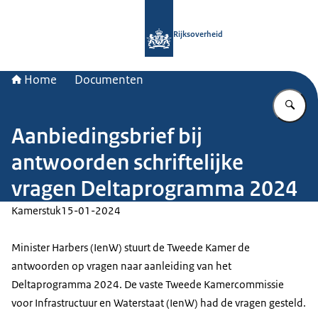
Naar de homepage van Rijksoverheid
Rijksoverheid
Home
Documenten
Vu
Aanbiedingsbrief bij
antwoorden schriftelijke
vragen Deltaprogramma 2024
Kamerstuk
15-01-2024
Minister Harbers (IenW) stuurt de Tweede Kamer de
antwoorden op vragen naar aanleiding van het
Deltaprogramma 2024. De vaste Tweede Kamercommissie
voor Infrastructuur en Waterstaat (IenW) had de vragen gesteld.