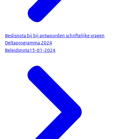
Beslisnota bij bij antwoorden schriftelijke vragen
Deltaprogramma 2024
Beleidsnota
15-01-2024