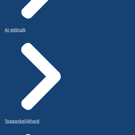
AI-gebruik
Toegankelijkheid