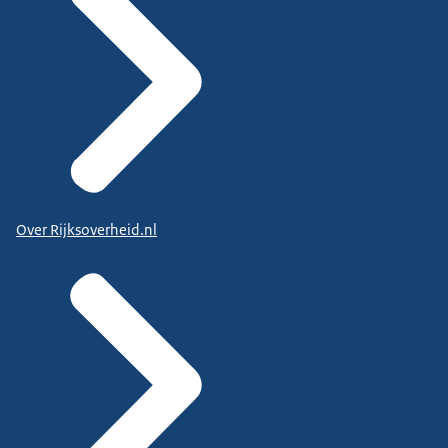
Over Rijksoverheid.nl