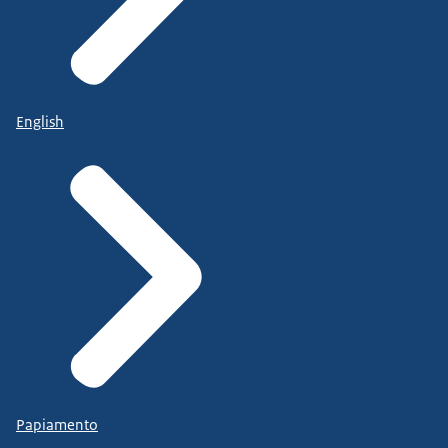
English
Papiamento