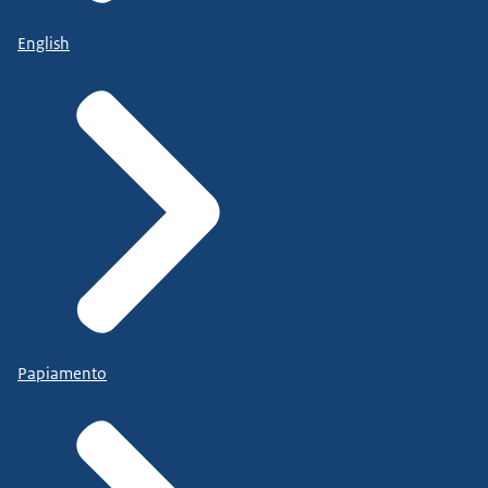
English
Papiamento