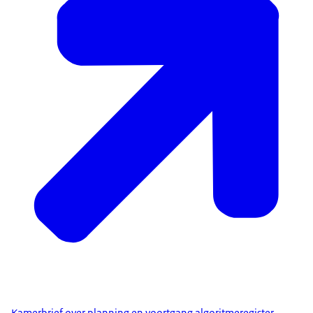
Kamerbrief over planning en voortgang algoritmeregister