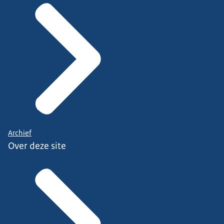
Archief
Over deze site