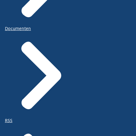
Documenten
RSS