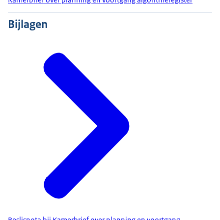
Bijlagen
Beslisnota bij Kamerbrief over planning en voortgang