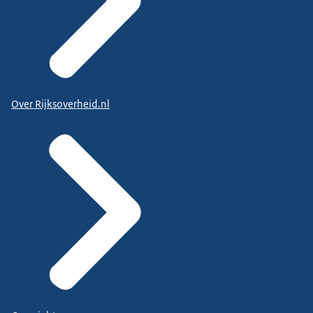
Over Rijksoverheid.nl