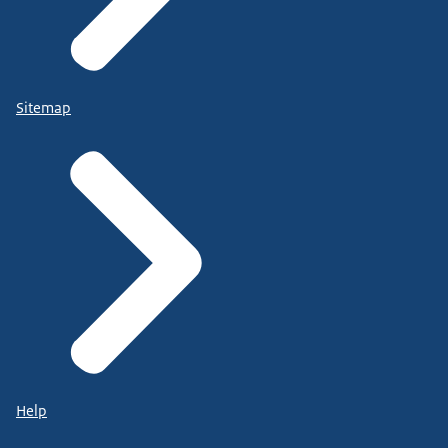
Sitemap
Help