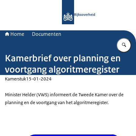
Naar de homepage van Rijksoverheid
Rijksoverheid
Home
Documenten
Vu
Kamerbrief over planning en
voortgang algoritmeregister
Kamerstuk
15-01-2024
Minister Helder (VWS) informeert de Tweede Kamer over de
planning en de voortgang van het algoritmeregister.