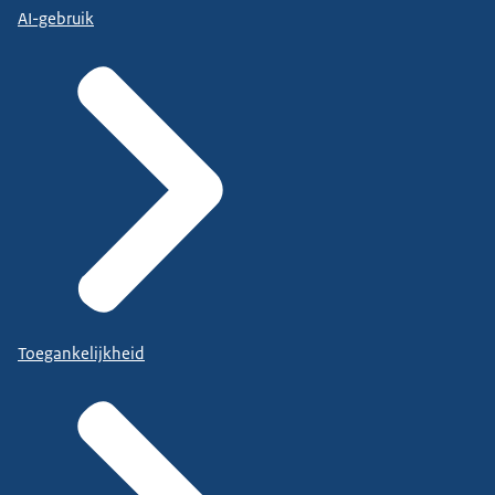
AI-gebruik
Toegankelijkheid