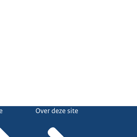
e
Over deze site