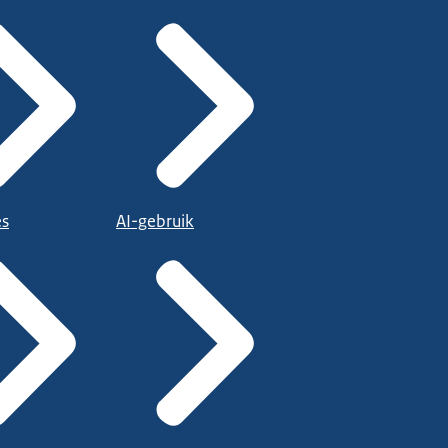
es
AI-gebruik