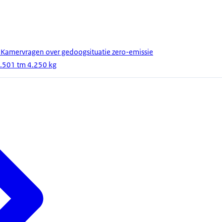
 Kamervragen over gedoogsituatie zero-emissie
3.501 tm 4.250 kg