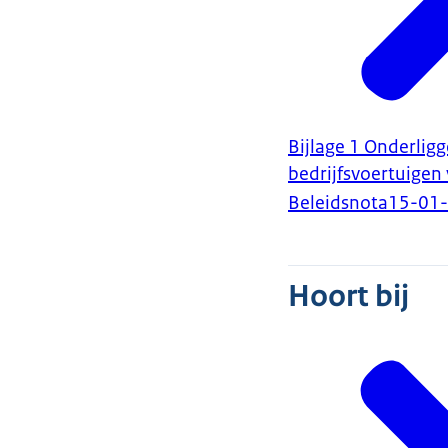
Bijlage 1 Onderlig
bedrijfsvoertuigen
Beleidsnota
15-01
Hoort bij