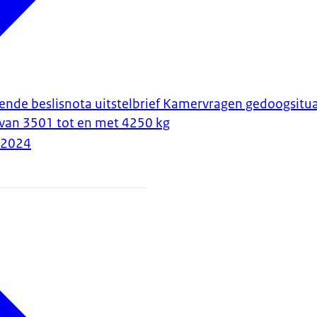
gende beslisnota uitstelbrief Kamervragen gedoogsitua
 van 3501 tot en met 4250 kg
-2024