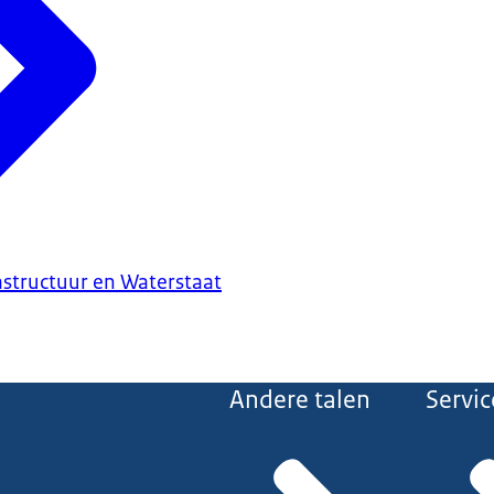
astructuur en Waterstaat
Andere talen
Servic