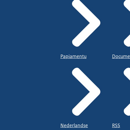
Papiamentu
Docume
Nederlandse
RSS