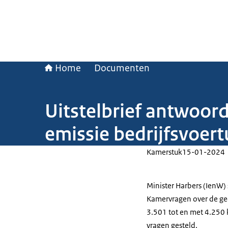
Home
Documenten
Uitstelbrief antwoor
emissie bedrijfsvoer
Kamerstuk
15-01-2024
Minister Harbers (IenW)
Kamervragen over de ged
3.501 tot en met 4.250
vragen gesteld.