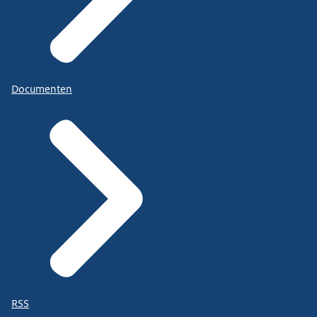
Documenten
RSS