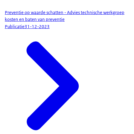
Preventie op waarde schatten - Advies technische werkgroep
kosten en baten van preventie
Publicatie
31-12-2023