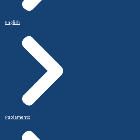
English
Papiamento