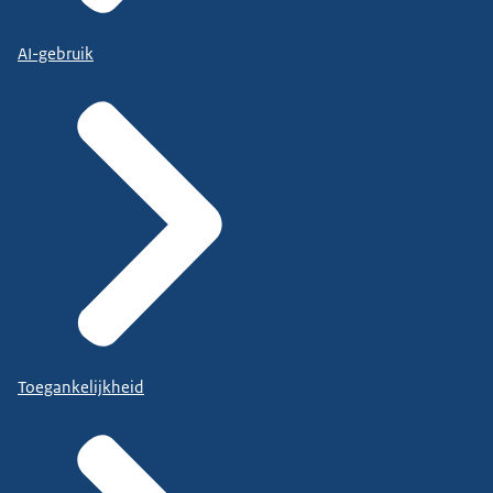
AI-gebruik
Toegankelijkheid