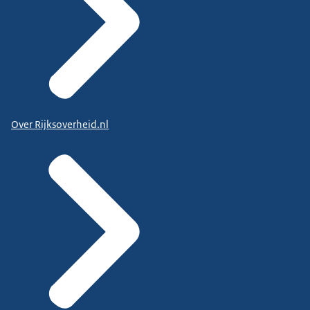
Over Rijksoverheid.nl