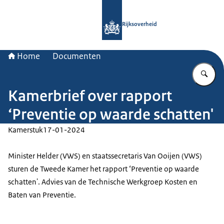
Naar de homepage van Rijksoverheid
Rijksoverheid
Home
Documenten
Vu
Kamerbrief over rapport
‘Preventie op waarde schatten'
Kamerstuk
17-01-2024
Minister Helder (VWS) en staatssecretaris Van Ooijen (VWS)
sturen de Tweede Kamer het rapport ‘Preventie op waarde
schatten'. Advies van de Technische Werkgroep Kosten en
Baten van Preventie.