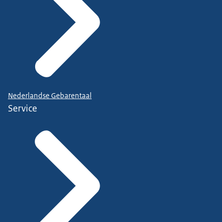
Nederlandse Gebarentaal
Service