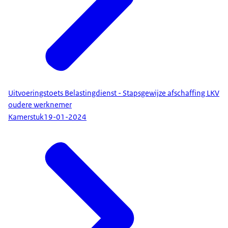
Uitvoeringstoets Belastingdienst - Stapsgewijze afschaffing LKV
oudere werknemer
Kamerstuk
19-01-2024