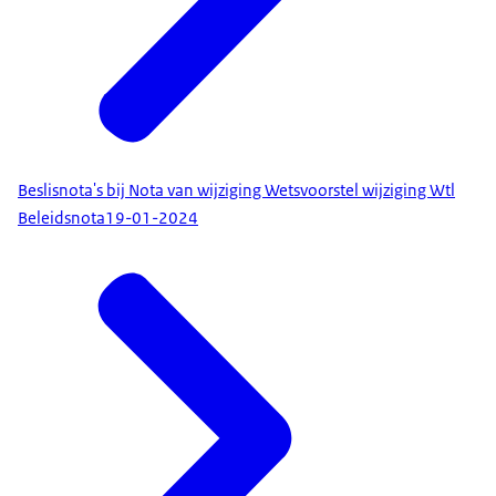
Beslisnota's bij Nota van wijziging Wetsvoorstel wijziging Wtl
Beleidsnota
19-01-2024