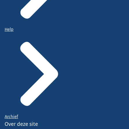
Help
Archief
Over deze site