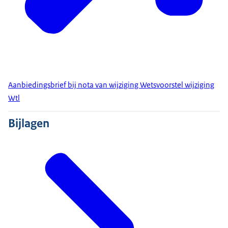
Aanbiedingsbrief bij nota van wijziging Wetsvoorstel wijziging
Wtl
Bijlagen