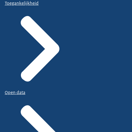
Toegankelijkheid
Open data