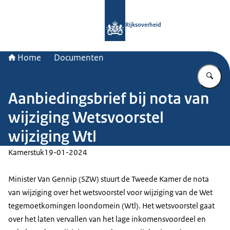
Naar de homepage van Rijksoverheid
Rijksoverheid
Home
Documenten
Vu
Aanbiedingsbrief bij nota van
wijziging Wetsvoorstel
wijziging Wtl
Kamerstuk
19-01-2024
Minister Van Gennip (SZW) stuurt de Tweede Kamer de nota
van wijziging over het wetsvoorstel voor wijziging van de Wet
tegemoetkomingen loondomein (Wtl). Het wetsvoorstel gaat
over het laten vervallen van het lage inkomensvoordeel en