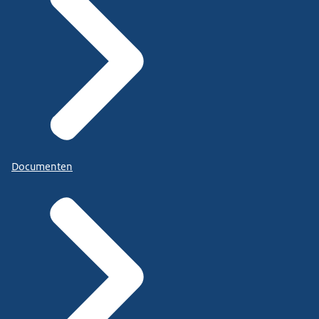
Documenten