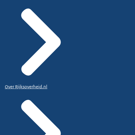
Over Rijksoverheid.nl