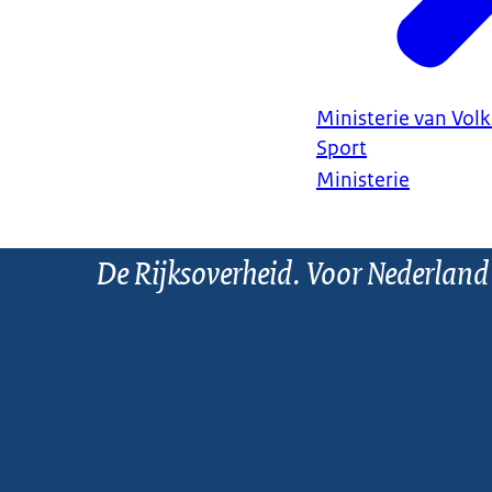
Ministerie van Vol
Sport
Ministerie
De Rijksoverheid. Voor Nederland