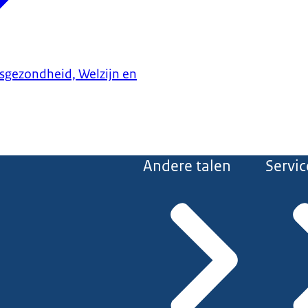
ksgezondheid, Welzijn en
Andere talen
Servic