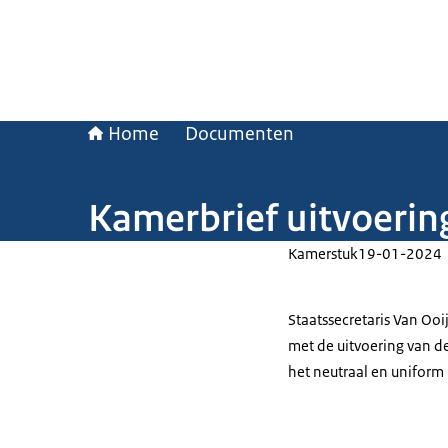
Home
Documenten
Kamerbrief uitvoering
Kamerstuk
19-01-2024
Staatssecretaris Van Oo
met de uitvoering van d
het neutraal en uniform