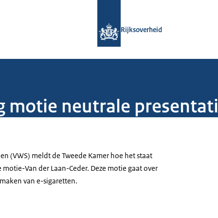
Naar de homepage van Rijksoverheid
Rijksoverheid
 motie neutrale presentati
ijen (VWS) meldt de Tweede Kamer hoe het staat
e motie-Van der Laan-Ceder. Deze motie gaat over
 maken van e-sigaretten.