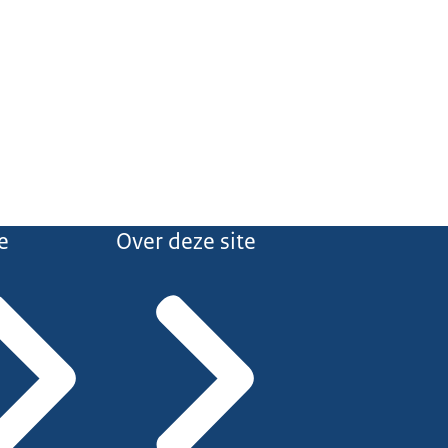
e
Over deze site