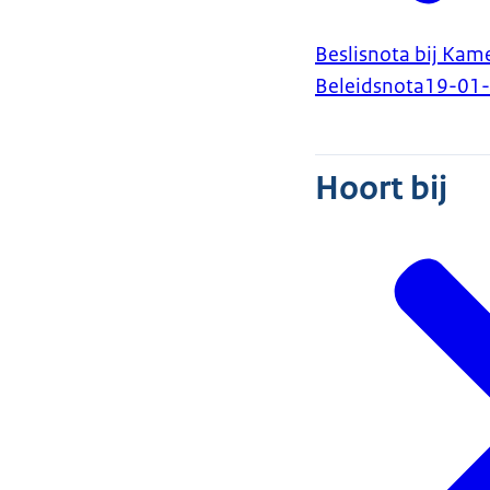
Beslisnota bij Kame
Beleidsnota
19-01
Hoort bij