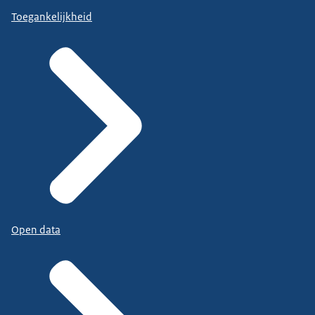
Toegankelijkheid
Open data