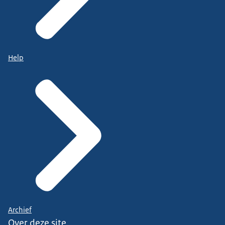
Help
Archief
Over deze site