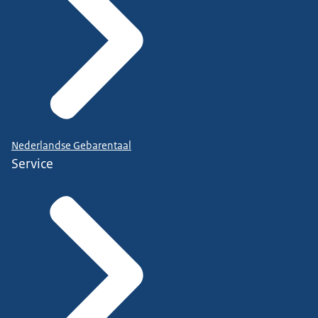
Nederlandse Gebarentaal
Service