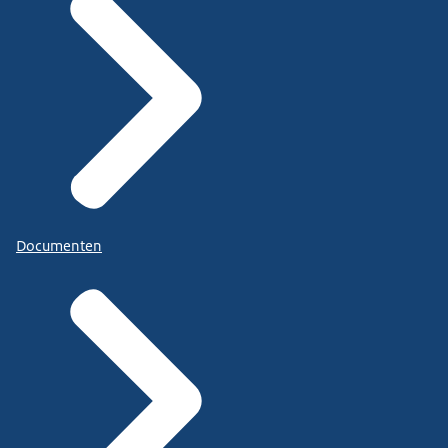
Documenten