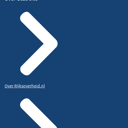
Over Rijksoverheid.nl