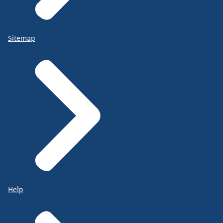
Sitemap
Help