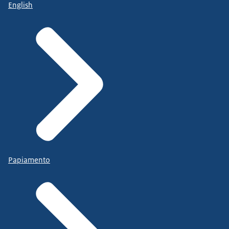
English
Papiamento