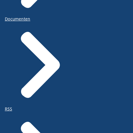
Documenten
RSS